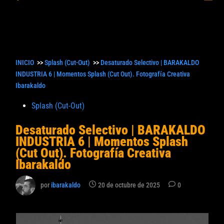
princ
búsqueda
INICIO
>>
Splash (Cut-Out)
>>
Desaturado Selectivo | BARAKALDO
INDUSTRIA 6 | Momentos Splash (Cut Out). Fotografía Creativa
Ibarakaldo
Publicado
Splash (Cut-Out)
en
Desaturado Selectivo | BARAKALDO
INDUSTRIA 6 | Momentos Splash
(Cut Out). Fotografía Creativa
Ibarakaldo
por
ibarakaldo
20 de octubre de 2025
0