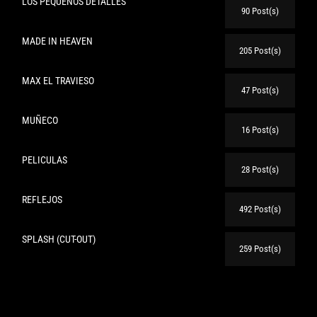
LOS PEQUEÑOS DETALLES
90 Post(s)
MADE IN HEAVEN
205 Post(s)
MAX EL TRAVIESO
47 Post(s)
MUÑECO
16 Post(s)
PELICULAS
28 Post(s)
REFLEJOS
492 Post(s)
SPLASH (CUT-OUT)
259 Post(s)