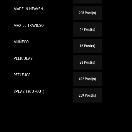
MADE IN HEAVEN
205 Post(s)
MAX EL TRAVIESO
47 Post(s)
MUÑECO
16 Post(s)
PELICULAS
te:
28 Post(s)
REFLEJOS
492 Post(s)
SPLASH (CUT-OUT)
259 Post(s)