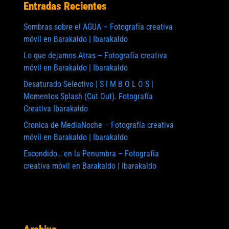
Entradas Recientes
Sombras sobre el AGUA – Fotografía creativa
móvil en Barakaldo | Ibarakaldo
Lo que dejamos Atras – Fotografía creativa
móvil en Barakaldo | Ibarakaldo
Desaturado Selectivo | S I M B O L O S |
Momentos Splash (Cut Out). Fotografía
Creativa Ibarakaldo
Cronica de MediaNoche – Fotografía creativa
móvil en Barakaldo | Ibarakaldo
Escondido… en la Penumbra – Fotografía
creativa móvil en Barakaldo | Ibarakaldo