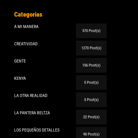
Categorias
A MI MANERA
570 Post(s)
CREATIVIDAD
1270 Post(s)
GENTE
156 Post(s)
KENYA
5 Post(s)
LA OTRA REALIDAD
3 Post(s)
LA PANTERA BELTZA
22 Post(s)
LOS PEQUEÑOS DETALLES
90 Post(s)