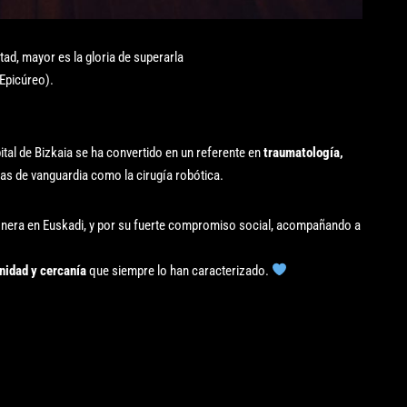
tad, mayor es la gloria de superarla
Epicúreo).
tal de Bizkaia se ha convertido en un referente en
traumatología,
as de vanguardia como la cirugía robótica.
ionera en Euskadi, y por su fuerte compromiso social, acompañando a
idad y cercanía
que siempre lo han caracterizado.