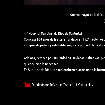
Cuanto mayor es la dificul
(
Hospital San Juan de Dios de Santurtzi
Con casi
100 años de historia
(fundado en 1924), este hospi
cirugía ortopédica y rehabilitación
, incorporando tecnologí
Además, destaca por su
Unidad de Cuidados Paliativos
, p
quienes más lo necesitan.
En San Juan de Dios, la
excelencia médica
se une a la
human
Estadisticas: 40 Visitas Totales
, 1 Visitas Hoy