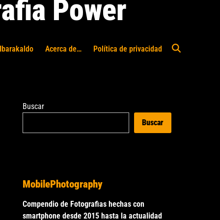
afia Power
Ibarakaldo
Acerca de…
Política de privacidad
Abrir
búsqueda
Buscar
Buscar
MobilePhotography
Compendio de Fotografias hechas con
smartphone desde 2015 hasta la actualidad