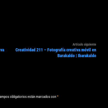
Artículo
Artículo siguiente
iva
Creatividad 211 – Fotografía creativa móvil en
siguien
Barakaldo | Ibarakaldo
ampos obligatorios están marcados con
*