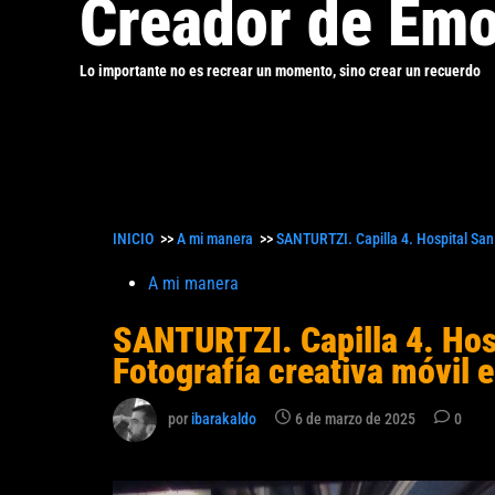
Creador de Emo
Lo importante no es recrear un momento, sino crear un recuerdo
INICIO
>>
A mi manera
>>
SANTURTZI. Capilla 4. Hospital San 
Publicado
A mi manera
en
SANTURTZI. Capilla 4. Hos
Fotografía creativa móvil e
por
ibarakaldo
6 de marzo de 2025
0