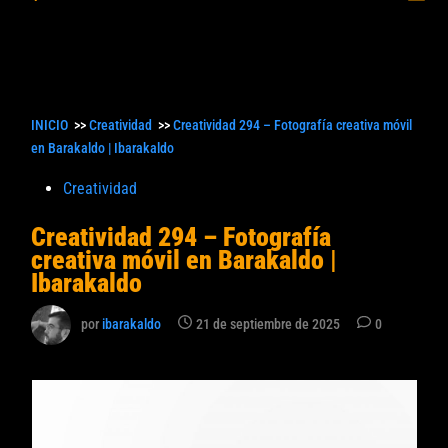
princ
búsqueda
INICIO
>>
Creatividad
>>
Creatividad 294 – Fotografía creativa móvil
en Barakaldo | Ibarakaldo
Publicado
Creatividad
en
Creatividad 294 – Fotografía
creativa móvil en Barakaldo |
Ibarakaldo
por
ibarakaldo
21 de septiembre de 2025
0