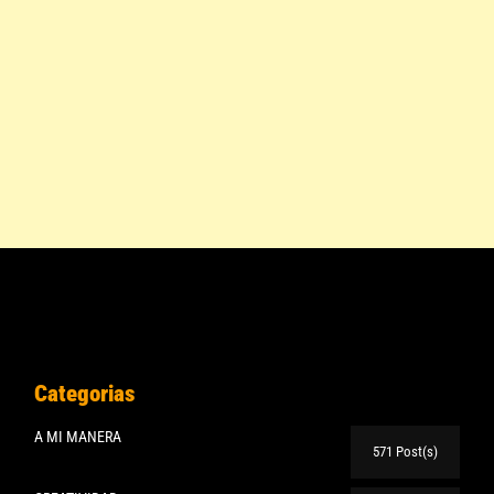
Categorias
A MI MANERA
571 Post(s)