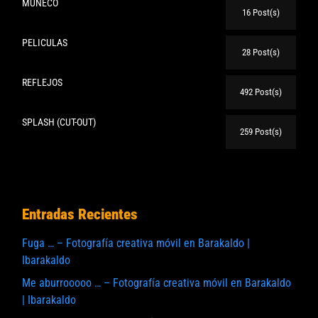
MUÑECO
16 Post(s)
PELICULAS
28 Post(s)
REFLEJOS
492 Post(s)
SPLASH (CUT-OUT)
259 Post(s)
Entradas Recientes
Fuga … – Fotografía creativa móvil en Barakaldo |
Ibarakaldo
Me aburrooooo … – Fotografía creativa móvil en Barakaldo
| Ibarakaldo