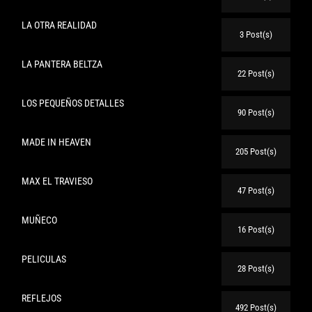
LA OTRA REALIDAD
3 Post(s)
LA PANTERA BELTZA
22 Post(s)
LOS PEQUEÑOS DETALLES
90 Post(s)
MADE IN HEAVEN
205 Post(s)
MAX EL TRAVIESO
47 Post(s)
MUÑECO
16 Post(s)
PELICULAS
28 Post(s)
REFLEJOS
492 Post(s)