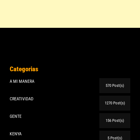
Categorias
A MI MANERA
570 Post(s)
CREATIVIDAD
1270 Post(s)
GENTE
156 Post(s)
KENYA
5 Post(s)