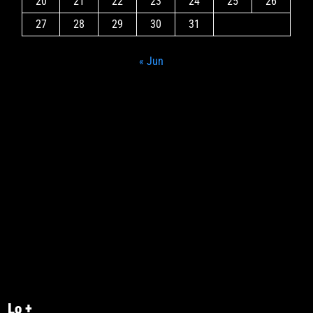
20
21
22
23
24
25
26
27
28
29
30
31
« Jun
Lo +