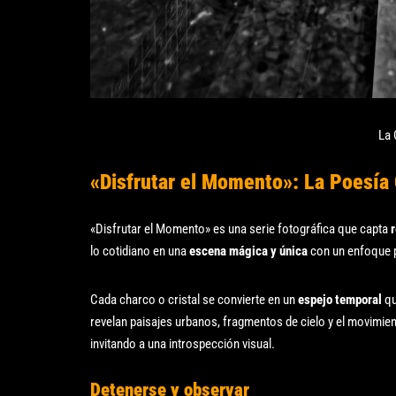
La 
«Disfrutar el Momento»: La Poesía 
«Disfrutar el Momento» es una serie fotográfica que capta
r
lo cotidiano en una
escena mágica y única
con un enfoque p
Cada charco o cristal se convierte en un
espejo temporal
qu
revelan paisajes urbanos, fragmentos de cielo y el movimie
invitando a una introspección visual.
Detenerse y observar