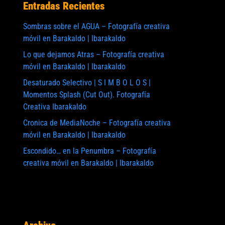
Entradas Recientes
Sombras sobre el AGUA – Fotografía creativa
móvil en Barakaldo | Ibarakaldo
Lo que dejamos Atras – Fotografía creativa
móvil en Barakaldo | Ibarakaldo
te:
Desaturado Selectivo | S I M B O L O S |
Momentos Splash (Cut Out). Fotografía
Creativa Ibarakaldo
Cronica de MediaNoche – Fotografía creativa
móvil en Barakaldo | Ibarakaldo
Escondido… en la Penumbra – Fotografía
creativa móvil en Barakaldo | Ibarakaldo