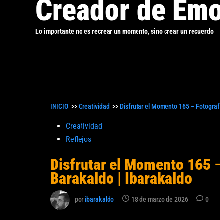
Creador de Emo
Lo importante no es recrear un momento, sino crear un recuerdo
INICIO
>>
Creatividad
>>
Disfrutar el Momento 165 – Fotografí
Publicado
Creatividad
en
Reflejos
Disfrutar el Momento 165 –
Barakaldo | Ibarakaldo
por
ibarakaldo
18 de marzo de 2026
0