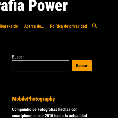
afia Power
Ibarakaldo
Acerca de…
Política de privacidad
Abrir
búsqueda
Buscar
Buscar
MobilePhotography
Compendio de Fotografias hechas con
smartphone desde 2015 hasta la actualidad