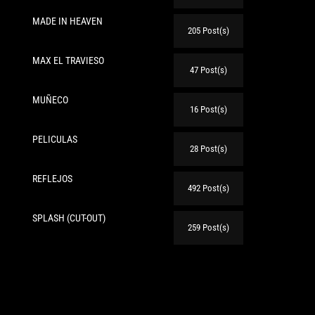
MADE IN HEAVEN
205 Post(s)
MAX EL TRAVIESO
47 Post(s)
MUÑECO
16 Post(s)
PELICULAS
28 Post(s)
REFLEJOS
492 Post(s)
SPLASH (CUT-OUT)
259 Post(s)