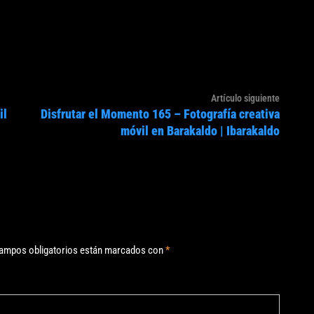
Artículo
Artículo siguiente
il
Disfrutar el Momento 165 – Fotografía creativa
siguien
móvil en Barakaldo | Ibarakaldo
ampos obligatorios están marcados con
*