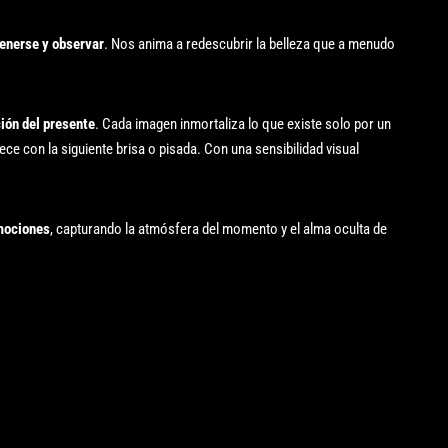
enerse y observar
. Nos anima a redescubrir la belleza que a menudo
ión del presente
. Cada imagen inmortaliza lo que existe solo por un
ce con la siguiente brisa o pisada. Con una sensibilidad visual
emociones
, capturando la atmósfera del momento y el alma oculta de