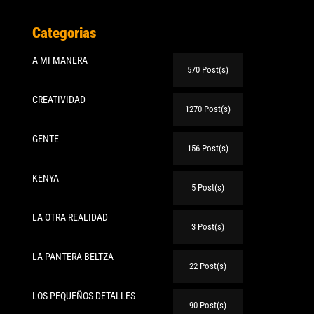
Categorias
A MI MANERA
570 Post(s)
CREATIVIDAD
1270 Post(s)
GENTE
156 Post(s)
KENYA
5 Post(s)
LA OTRA REALIDAD
3 Post(s)
LA PANTERA BELTZA
22 Post(s)
LOS PEQUEÑOS DETALLES
90 Post(s)