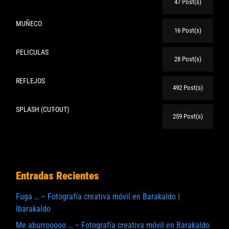
47 Post(s)
MUÑECO
16 Post(s)
PELICULAS
28 Post(s)
REFLEJOS
492 Post(s)
SPLASH (CUT-OUT)
259 Post(s)
Entradas Recientes
Fuga … – Fotografía creativa móvil en Barakaldo |
Ibarakaldo
Me aburrooooo … – Fotografía creativa móvil en Barakaldo