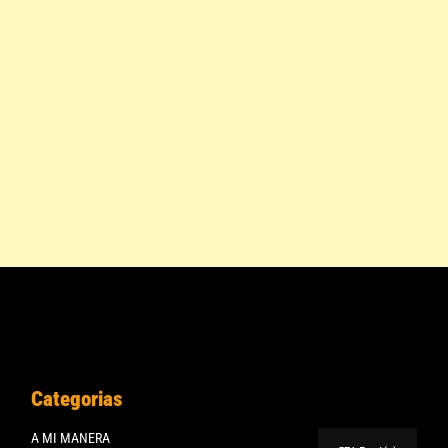
Categorias
A MI MANERA