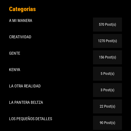
Categorias
A MI MANERA
570 Post(s)
CREATIVIDAD
1270 Post(s)
GENTE
156 Post(s)
KENYA
5 Post(s)
LA OTRA REALIDAD
3 Post(s)
LA PANTERA BELTZA
22 Post(s)
LOS PEQUEÑOS DETALLES
90 Post(s)