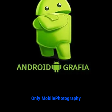
Only MobilePhotography