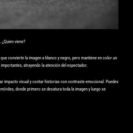
.¿Quien viene?
 que convierte la imagen a blanco y negro, pero mantiene en color un
 importantes, atrayendo la atención del espectador.
rear impacto visual y contar historias con contraste emocional. Puedes
óviles, donde primero se desatura toda la imagen y luego se