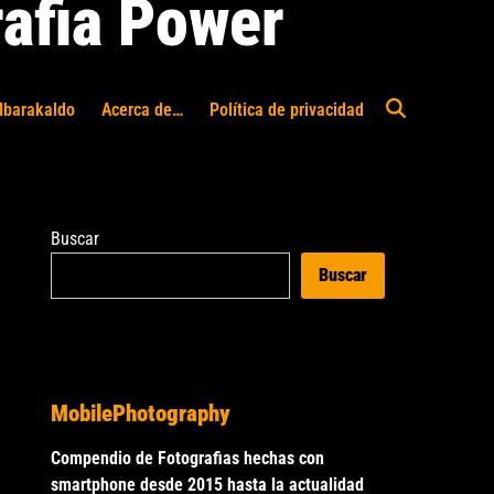
afia Power
Ibarakaldo
Acerca de…
Política de privacidad
Abrir
búsqueda
Buscar
Buscar
MobilePhotography
Compendio de Fotografias hechas con
smartphone desde 2015 hasta la actualidad