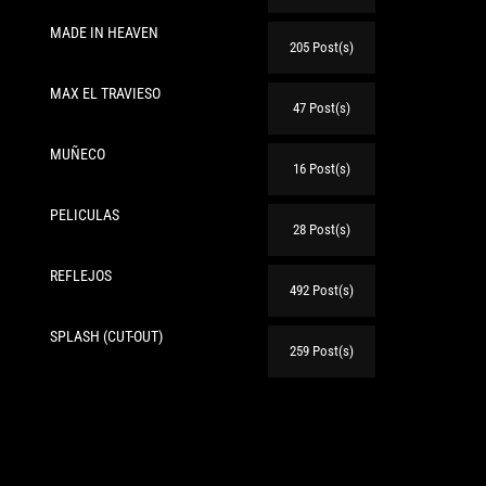
MADE IN HEAVEN
205 Post(s)
MAX EL TRAVIESO
47 Post(s)
MUÑECO
16 Post(s)
PELICULAS
28 Post(s)
REFLEJOS
492 Post(s)
SPLASH (CUT-OUT)
259 Post(s)