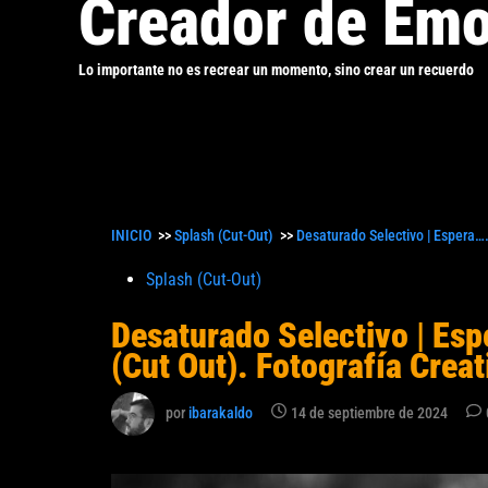
Creador de Emo
Lo importante no es recrear un momento, sino crear un recuerdo
INICIO
>>
Splash (Cut-Out)
>>
Desaturado Selectivo | Espera…
Publicado
Splash (Cut-Out)
en
Desaturado Selectivo | Es
(Cut Out). Fotografía Creat
por
ibarakaldo
14 de septiembre de 2024