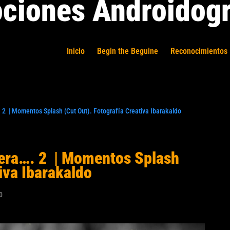
ciones Androidogr
Inicio
Begin the Beguine
Reconocimientos 
. 2 | Momentos Splash (Cut Out). Fotografía Creativa Ibarakaldo
pera…. 2 | Momentos Splash
iva Ibarakaldo
0