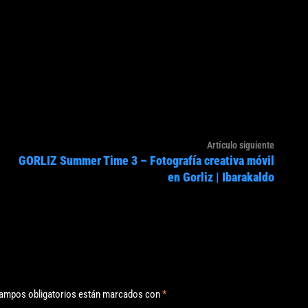
Artículo
Artículo siguiente
GORLIZ Summer Time 3 – Fotografía creativa móvil
siguien
en Gorliz | Ibarakaldo
ampos obligatorios están marcados con
*