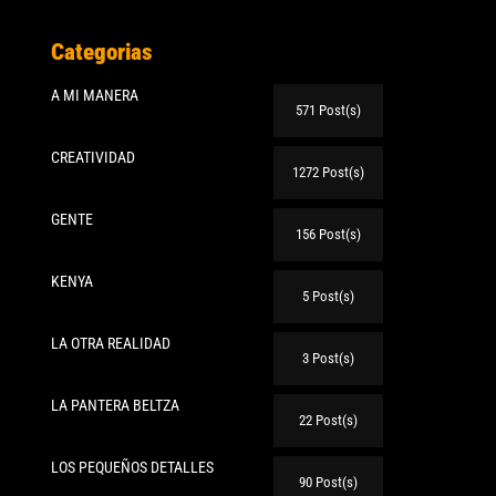
Categorias
A MI MANERA
571 Post(s)
CREATIVIDAD
1272 Post(s)
GENTE
156 Post(s)
te:
KENYA
5 Post(s)
LA OTRA REALIDAD
3 Post(s)
LA PANTERA BELTZA
22 Post(s)
LOS PEQUEÑOS DETALLES
90 Post(s)