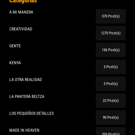
Categorias
A MI MANERA
570 Post(s)
CREATIVIDAD
1270 Post(s)
GENTE
156 Post(s)
KENYA
5 Post(s)
LA OTRA REALIDAD
3 Post(s)
LA PANTERA BELTZA
22 Post(s)
LOS PEQUEÑOS DETALLES
90 Post(s)
MADE IN HEAVEN
205 Post(s)