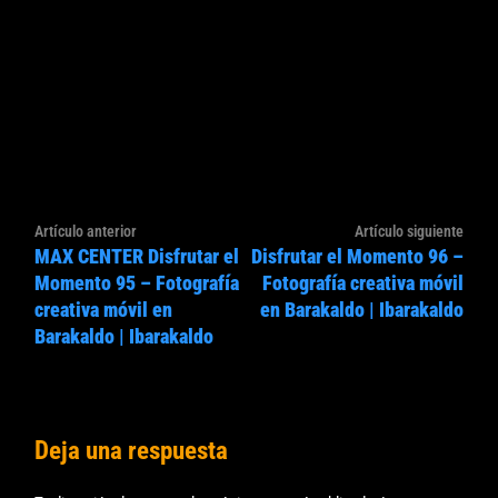
Navegación
Artículo
Artíc
Artículo anterior
Artículo siguiente
de
MAX CENTER Disfrutar el
Disfrutar el Momento 96 –
anterior:
sigui
entradas
Momento 95 – Fotografía
Fotografía creativa móvil
creativa móvil en
en Barakaldo | Ibarakaldo
Barakaldo | Ibarakaldo
Deja una respuesta