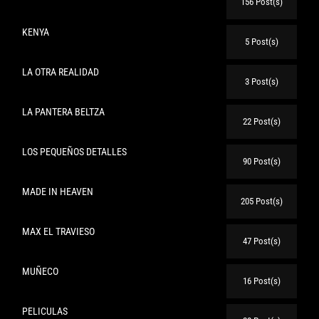
156 Post(s)
KENYA
5 Post(s)
LA OTRA REALIDAD
3 Post(s)
LA PANTERA BELTZA
22 Post(s)
LOS PEQUEÑOS DETALLES
90 Post(s)
MADE IN HEAVEN
205 Post(s)
MAX EL TRAVIESO
47 Post(s)
MUÑECO
16 Post(s)
PELICULAS