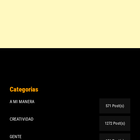
Categorias
A MI MANERA
571 Post(s)
CREATIVIDAD
1272 Post(s)
GENTE