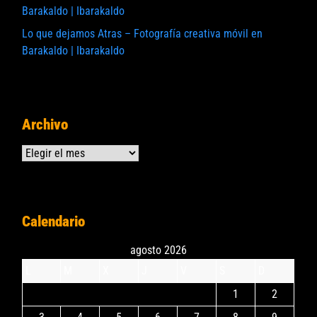
Barakaldo | Ibarakaldo
Lo que dejamos Atras – Fotografía creativa móvil en
Barakaldo | Ibarakaldo
Archivo
Archivos
Calendario
agosto 2026
L
M
X
J
V
S
D
1
2