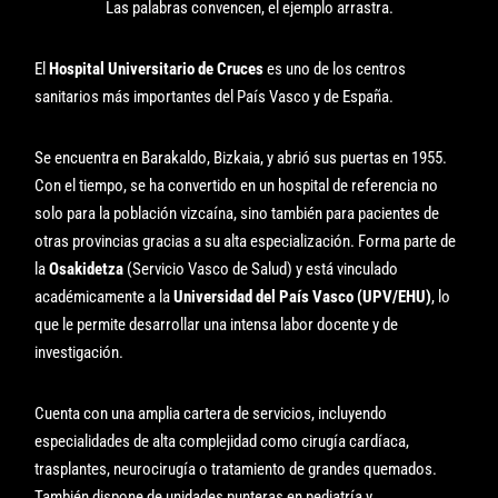
Las palabras convencen, el ejemplo arrastra.
El
Hospital Universitario de Cruces
es uno de los centros
sanitarios más importantes del País Vasco y de España.
Se encuentra en Barakaldo, Bizkaia, y abrió sus puertas en 1955.
Con el tiempo, se ha convertido en un hospital de referencia no
solo para la población vizcaína, sino también para pacientes de
otras provincias gracias a su alta especialización. Forma parte de
la
Osakidetza
(Servicio Vasco de Salud) y está vinculado
académicamente a la
Universidad del País Vasco (UPV/EHU)
, lo
que le permite desarrollar una intensa labor docente y de
investigación.
Cuenta con una amplia cartera de servicios, incluyendo
especialidades de alta complejidad como cirugía cardíaca,
trasplantes, neurocirugía o tratamiento de grandes quemados.
También dispone de unidades punteras en pediatría y