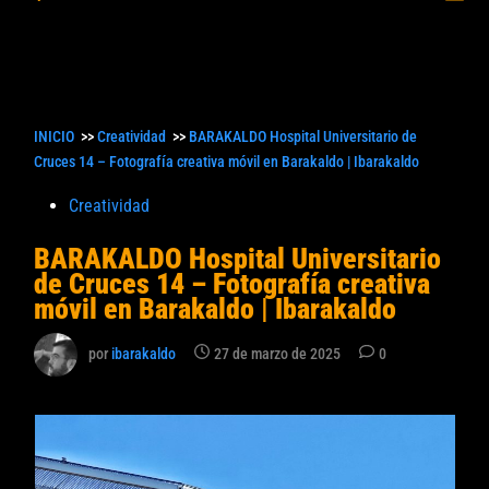
princ
búsqueda
INICIO
>>
Creatividad
>>
BARAKALDO Hospital Universitario de
Cruces 14 – Fotografía creativa móvil en Barakaldo | Ibarakaldo
Publicado
Creatividad
en
BARAKALDO Hospital Universitario
de Cruces 14 – Fotografía creativa
móvil en Barakaldo | Ibarakaldo
por
ibarakaldo
27 de marzo de 2025
0