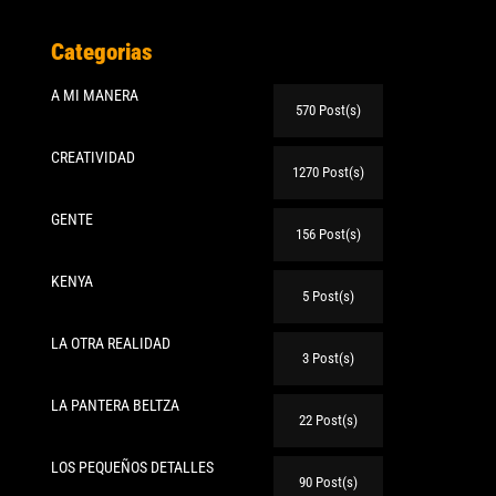
Categorias
A MI MANERA
570 Post(s)
CREATIVIDAD
1270 Post(s)
GENTE
156 Post(s)
KENYA
5 Post(s)
LA OTRA REALIDAD
3 Post(s)
LA PANTERA BELTZA
22 Post(s)
LOS PEQUEÑOS DETALLES
90 Post(s)