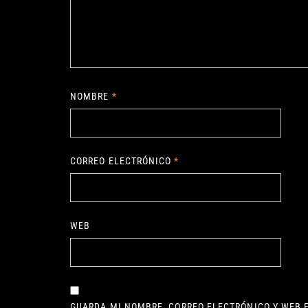
NOMBRE
*
CORREO ELECTRÓNICO
*
WEB
GUARDA MI NOMBRE, CORREO ELECTRÓNICO Y WEB 