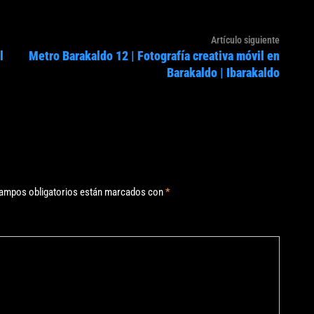
Artículo
Artículo siguiente
l
Metro Barakaldo 12 | Fotografía creativa móvil en
siguien
Barakaldo | Ibarakaldo
ampos obligatorios están marcados con
*