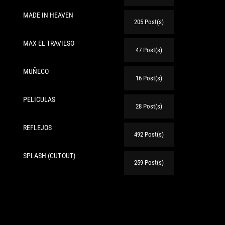
MADE IN HEAVEN
205 Post(s)
te:
MAX EL TRAVIESO
47 Post(s)
MUÑECO
16 Post(s)
PELICULAS
28 Post(s)
REFLEJOS
492 Post(s)
SPLASH (CUT-OUT)
259 Post(s)