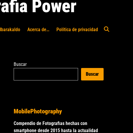
afia Power
Ibarakaldo
Acerca de…
Política de privacidad
Abrir
búsqueda
Buscar
Buscar
MobilePhotography
Compendio de Fotografias hechas con
smartphone desde 2015 hasta la actualidad