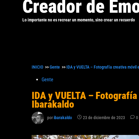
Creador de Emo
Lo importante no es recrear un momento, sino crear un recuerdo
INICIO
>>
Gente
>>
IDA y VUELTA – Fotografía creativa móvil 
Publicado
Gente
en
IDA y VUELTA – Fotografía 
Ibarakaldo
por
ibarakaldo
23 de diciembre de 2023
0