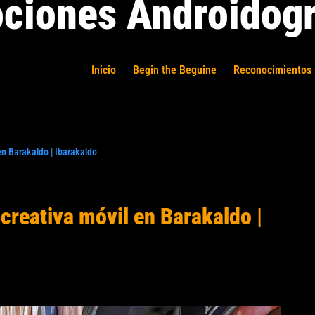
ciones Androidogr
Inicio
Begin the Beguine
Reconocimientos 
en Barakaldo | Ibarakaldo
creativa móvil en Barakaldo |