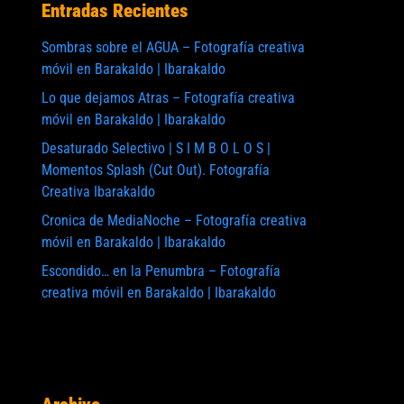
Entradas Recientes
Sombras sobre el AGUA – Fotografía creativa
móvil en Barakaldo | Ibarakaldo
Lo que dejamos Atras – Fotografía creativa
móvil en Barakaldo | Ibarakaldo
Desaturado Selectivo | S I M B O L O S |
Momentos Splash (Cut Out). Fotografía
Creativa Ibarakaldo
Cronica de MediaNoche – Fotografía creativa
móvil en Barakaldo | Ibarakaldo
Escondido… en la Penumbra – Fotografía
creativa móvil en Barakaldo | Ibarakaldo