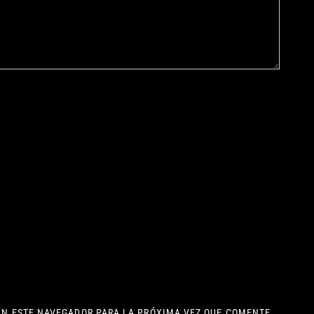
EN ESTE NAVEGADOR PARA LA PRÓXIMA VEZ QUE COMENTE.