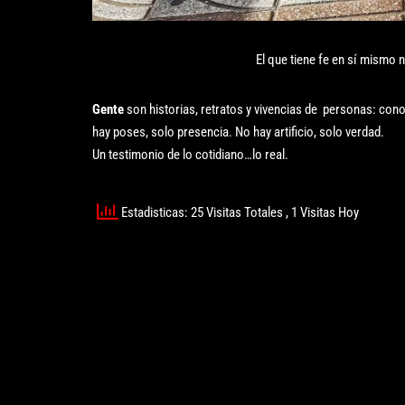
El que tiene fe en sí mismo 
Gente
son historias, retratos y vivencias de personas: cono
hay poses, solo presencia. No hay artificio, solo verdad.
Un testimonio de lo cotidiano…lo real.
Estadisticas: 25 Visitas Totales
, 1 Visitas Hoy