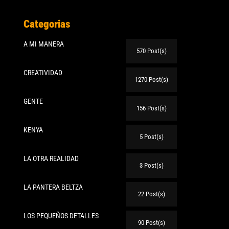
Categorias
A MI MANERA
570 Post(s)
CREATIVIDAD
1270 Post(s)
GENTE
156 Post(s)
KENYA
5 Post(s)
LA OTRA REALIDAD
3 Post(s)
LA PANTERA BELTZA
22 Post(s)
LOS PEQUEÑOS DETALLES
90 Post(s)