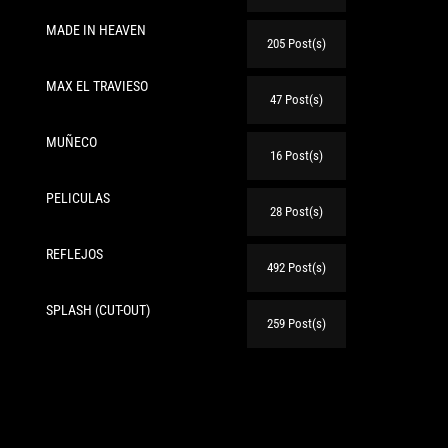
MADE IN HEAVEN
205 Post(s)
MAX EL TRAVIESO
47 Post(s)
te:
MUÑECO
16 Post(s)
PELICULAS
28 Post(s)
REFLEJOS
492 Post(s)
SPLASH (CUT-OUT)
259 Post(s)