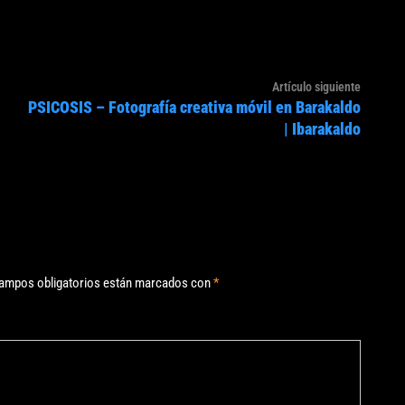
Artículo
Artículo siguiente
PSICOSIS – Fotografía creativa móvil en Barakaldo
siguien
| Ibarakaldo
ampos obligatorios están marcados con
*