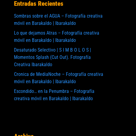
Entradas Recientes
Sombras sobre el AGUA – Fotografía creativa
móvil en Barakaldo | Ibarakaldo
Lo que dejamos Atras – Fotografía creativa
móvil en Barakaldo | Ibarakaldo
Desaturado Selectivo | S I M B O L O S |
Momentos Splash (Cut Out). Fotografía
Creativa Ibarakaldo
Cronica de MediaNoche – Fotografía creativa
móvil en Barakaldo | Ibarakaldo
Escondido… en la Penumbra – Fotografía
creativa móvil en Barakaldo | Ibarakaldo