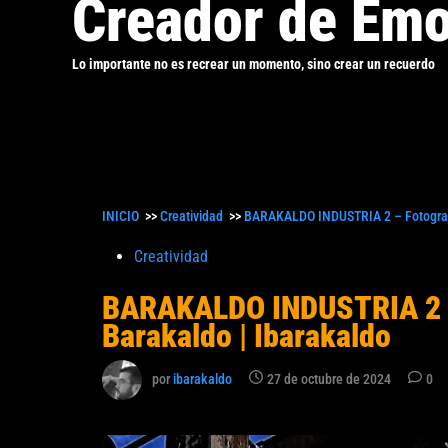
Creador de Emo
Lo importante no es recrear un momento, sino crear un recuerdo
INICIO
>>
Creatividad
>>
BARAKALDO INDUSTRIA 2 – Fotografía
Publicado
Creatividad
en
BARAKALDO INDUSTRIA 2 – 
Barakaldo | Ibarakaldo
por
ibarakaldo
27 de octubre de 2024
0