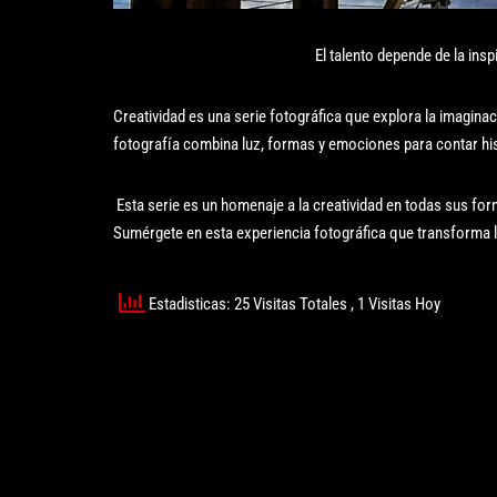
El talento depende de la ins
Creatividad es una serie fotográfica que explora la imagina
fotografía combina luz, formas y emociones para contar his
Esta serie es un homenaje a la creatividad en todas sus for
Sumérgete en esta experiencia fotográfica que transforma 
Estadisticas: 25 Visitas Totales
, 1 Visitas Hoy