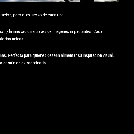
piración, pero el esfuerzo de cada uno.
ción y la innovación a través de imágenes impactantes. Cada
torias únicas.
mas. Perfecta para quienes desean alimentar su inspiración visual.
lo común en extraordinario.