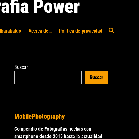
afia Power
Ibarakaldo
Acerca de…
Política de privacidad
Abrir
búsqueda
Buscar
Buscar
MobilePhotography
Compendio de Fotografias hechas con
smartphone desde 2015 hasta la actualidad