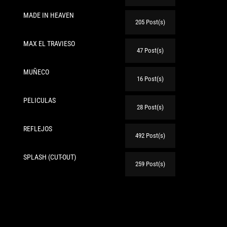
MADE IN HEAVEN
205 Post(s)
MAX EL TRAVIESO
47 Post(s)
MUÑECO
16 Post(s)
PELICULAS
28 Post(s)
REFLEJOS
492 Post(s)
SPLASH (CUT-OUT)
259 Post(s)
te: