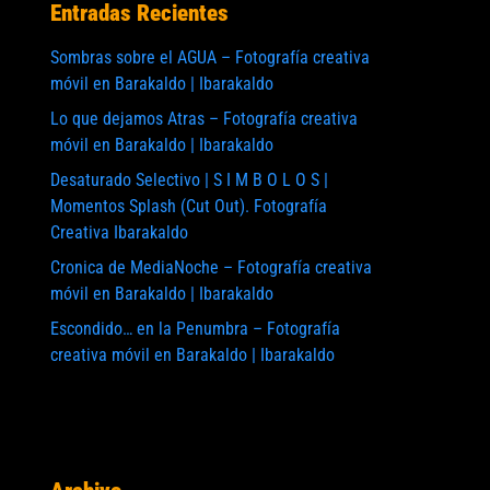
Entradas Recientes
Sombras sobre el AGUA – Fotografía creativa
móvil en Barakaldo | Ibarakaldo
Lo que dejamos Atras – Fotografía creativa
móvil en Barakaldo | Ibarakaldo
Desaturado Selectivo | S I M B O L O S |
Momentos Splash (Cut Out). Fotografía
Creativa Ibarakaldo
Cronica de MediaNoche – Fotografía creativa
móvil en Barakaldo | Ibarakaldo
Escondido… en la Penumbra – Fotografía
creativa móvil en Barakaldo | Ibarakaldo