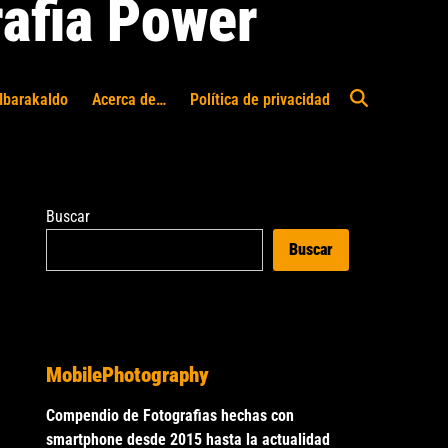
afia Power
Ibarakaldo
Acerca de…
Política de privacidad
Abrir
búsqueda
Buscar
Buscar
MobilePhotography
Compendio de Fotografias hechas con
smartphone desde 2015 hasta la actualidad