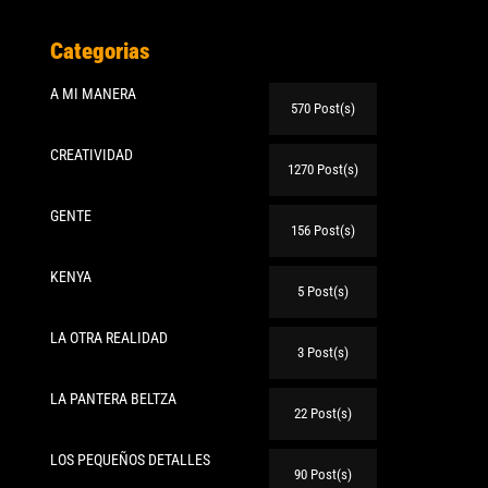
Categorias
A MI MANERA
570 Post(s)
CREATIVIDAD
1270 Post(s)
GENTE
156 Post(s)
KENYA
5 Post(s)
LA OTRA REALIDAD
3 Post(s)
LA PANTERA BELTZA
22 Post(s)
LOS PEQUEÑOS DETALLES
90 Post(s)