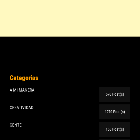
Categorias
A MI MANERA
570 Post(s)
CREATIVIDAD
1270 Post(s)
GENTE
156 Post(s)