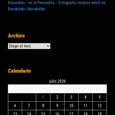
Escondido… en la Penumbra – Fotografía creativa móvil en
Barakaldo | Ibarakaldo
Archivo
Archivos
Calendario
julio 2026
L
M
X
J
V
S
D
1
2
3
4
5
6
7
8
9
10
11
12
13
14
15
16
17
18
19