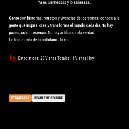
Ya es juernessss y lo sabessss.
Gente
son historias, retratos y vivencias de personas: conoce a la
gente que inspira, crea y transforma el mundo cada día.No hay
poses, solo presencia. No hay artificio, solo verdad.
Un testimonio de lo cotidiano…lo real.
Estadisticas: 26 Visitas Totales
, 1 Visitas Hoy
ETIQUETADA
BEGIN THE BEGUINE