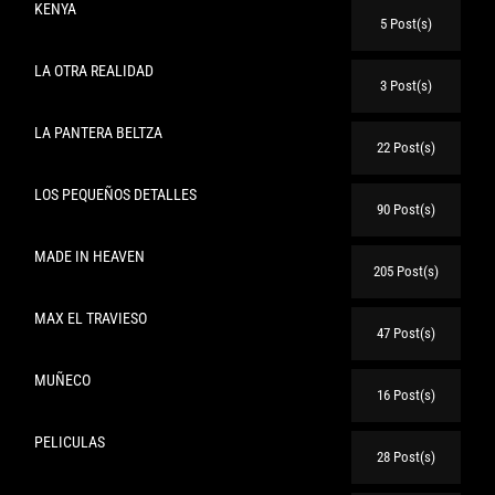
KENYA
5 Post(s)
LA OTRA REALIDAD
3 Post(s)
LA PANTERA BELTZA
22 Post(s)
LOS PEQUEÑOS DETALLES
90 Post(s)
MADE IN HEAVEN
205 Post(s)
MAX EL TRAVIESO
47 Post(s)
MUÑECO
16 Post(s)
PELICULAS
28 Post(s)