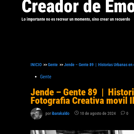
Creador de Emo
Lo importante no es recrear un momento, sino crear un recuerdo
INICIO
>>
Gente
>>
Jende – Gente 89 | Historias Urbanas en e
Publicado
Gente
en
Jende – Gente 89 | Histori
Fotografia Creativa movil 
por
ibarakaldo
10 de agosto de 2024
0