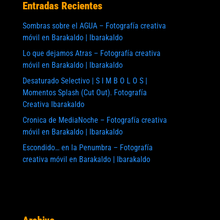
Entradas Recientes
Sombras sobre el AGUA – Fotografía creativa
móvil en Barakaldo | Ibarakaldo
Lo que dejamos Atras – Fotografía creativa
móvil en Barakaldo | Ibarakaldo
Desaturado Selectivo | S I M B O L O S |
Momentos Splash (Cut Out). Fotografía
Creativa Ibarakaldo
Cronica de MediaNoche – Fotografía creativa
móvil en Barakaldo | Ibarakaldo
Escondido… en la Penumbra – Fotografía
creativa móvil en Barakaldo | Ibarakaldo