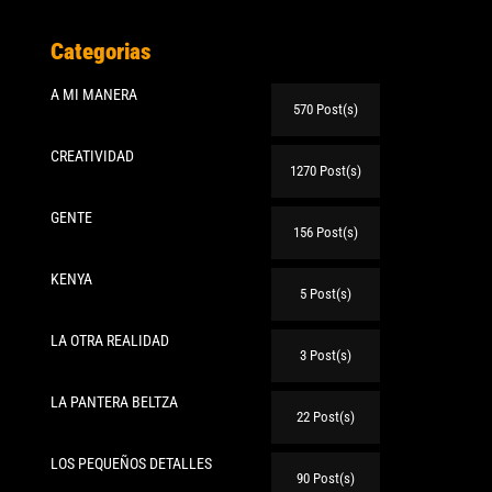
Categorias
A MI MANERA
570 Post(s)
CREATIVIDAD
1270 Post(s)
GENTE
156 Post(s)
KENYA
5 Post(s)
LA OTRA REALIDAD
3 Post(s)
LA PANTERA BELTZA
22 Post(s)
LOS PEQUEÑOS DETALLES
90 Post(s)