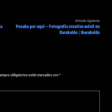
Artículo
Artículo siguiente
ía
Posaba por aqui – Fotografía creativa móvil en
siguien
Barakaldo | Ibarakaldo
ampos obligatorios están marcados con
*