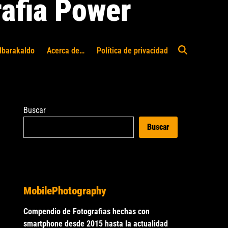
afia Power
Ibarakaldo
Acerca de…
Política de privacidad
Abrir
búsqueda
Buscar
Buscar
MobilePhotography
Compendio de Fotografias hechas con
smartphone desde 2015 hasta la actualidad