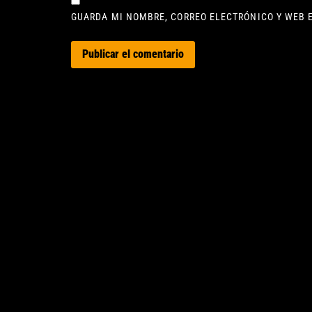
GUARDA MI NOMBRE, CORREO ELECTRÓNICO Y WEB 