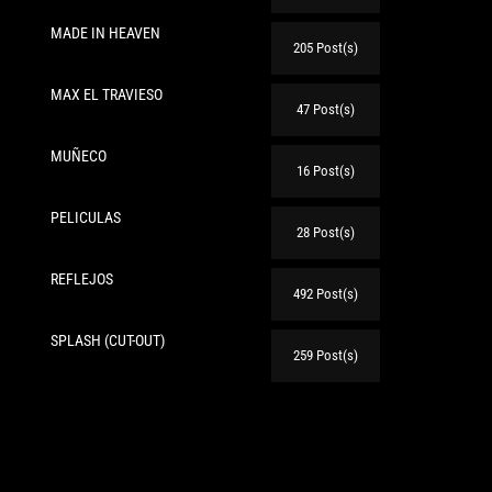
MADE IN HEAVEN
205 Post(s)
MAX EL TRAVIESO
47 Post(s)
te:
MUÑECO
16 Post(s)
PELICULAS
28 Post(s)
REFLEJOS
492 Post(s)
SPLASH (CUT-OUT)
259 Post(s)