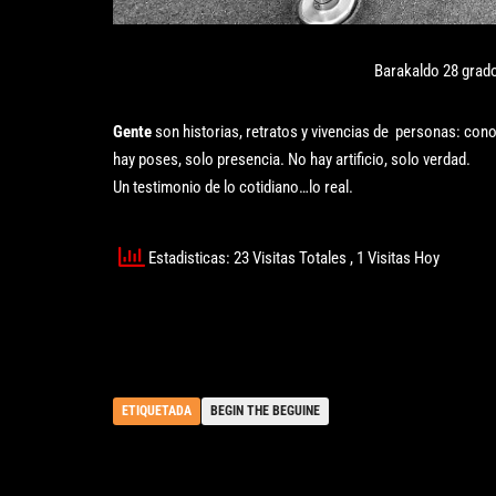
Barakaldo 28 grado
Gente
son historias, retratos y vivencias de personas: cono
hay poses, solo presencia. No hay artificio, solo verdad.
Un testimonio de lo cotidiano…lo real.
Estadisticas: 23 Visitas Totales
, 1 Visitas Hoy
ETIQUETADA
BEGIN THE BEGUINE