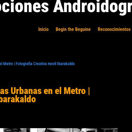
ciones Androidogr
Inicio
Begin the Beguine
Reconocimientos 
l Metro | Fotografia Creativa movil Ibarakaldo
as Urbanas en el Metro |
Ibarakaldo