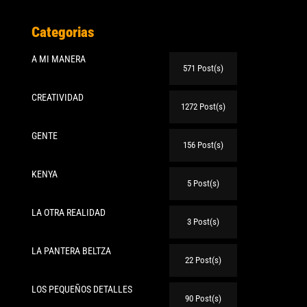
Categorias
A MI MANERA
571 Post(s)
CREATIVIDAD
1272 Post(s)
GENTE
156 Post(s)
KENYA
5 Post(s)
LA OTRA REALIDAD
3 Post(s)
LA PANTERA BELTZA
22 Post(s)
LOS PEQUEÑOS DETALLES
90 Post(s)