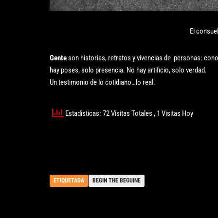
El consu
Gente
son historias, retratos y vivencias de personas: cono
hay poses, solo presencia. No hay artificio, solo verdad.
Un testimonio de lo cotidiano…lo real.
Estadisticas: 72 Visitas Totales
, 1 Visitas Hoy
ETIQUETADA
BEGIN THE BEGUINE