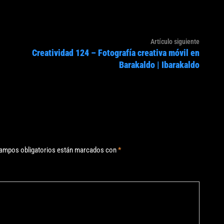
Artículo
Artículo siguiente
Creatividad 124 – Fotografía creativa móvil en
siguien
Barakaldo | Ibarakaldo
ampos obligatorios están marcados con
*