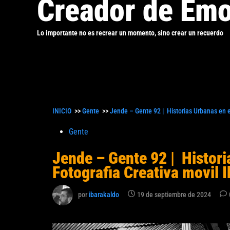
Creador de Emo
Lo importante no es recrear un momento, sino crear un recuerdo
INICIO
>>
Gente
>>
Jende – Gente 92 | Historias Urbanas en e
Publicado
Gente
en
Jende – Gente 92 | Histori
Fotografia Creativa movil 
por
ibarakaldo
19 de septiembre de 2024