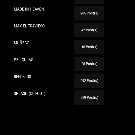
MADE IN HEAVEN
205 Post(s)
MAX EL TRAVIESO
47 Post(s)
te:
MUÑECO
16 Post(s)
PELICULAS
28 Post(s)
REFLEJOS
492 Post(s)
SPLASH (CUT-OUT)
259 Post(s)