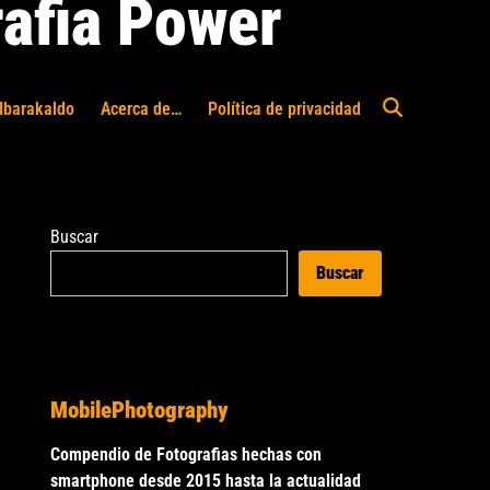
afia Power
Ibarakaldo
Acerca de…
Política de privacidad
Abrir
búsqueda
Buscar
Buscar
MobilePhotography
Compendio de Fotografias hechas con
smartphone desde 2015 hasta la actualidad