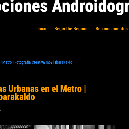
ciones Androidogr
Inicio
Begin the Beguine
Reconocimientos 
l Metro | Fotografia Creativa movil Ibarakaldo
as Urbanas en el Metro |
Ibarakaldo
0