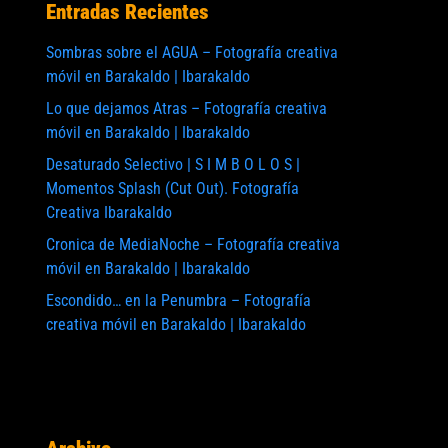
Entradas Recientes
Sombras sobre el AGUA – Fotografía creativa
móvil en Barakaldo | Ibarakaldo
Lo que dejamos Atras – Fotografía creativa
móvil en Barakaldo | Ibarakaldo
Desaturado Selectivo | S I M B O L O S |
Momentos Splash (Cut Out). Fotografía
Creativa Ibarakaldo
Cronica de MediaNoche – Fotografía creativa
móvil en Barakaldo | Ibarakaldo
Escondido… en la Penumbra – Fotografía
creativa móvil en Barakaldo | Ibarakaldo