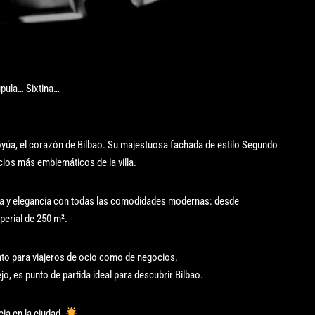
pula… Sixtina…
oyúa, el corazón de Bilbao. Su majestuosa fachada de estilo Segundo
icios más emblemáticos de la villa.
ia y elegancia con todas las comodidades modernas: desde
perial de 250 m².
anto para viajeros de ocio como de negocios.
 es punto de partida ideal para descubrir Bilbao.
cia en la ciudad.