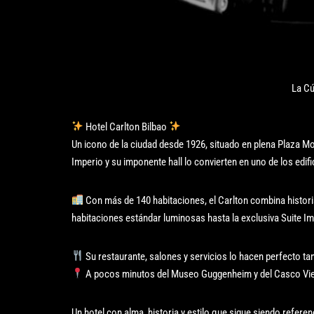
La Cú
Hotel Carlton Bilbao
Un icono de la ciudad desde 1926, situado en plena Plaza M
Imperio y su imponente hall lo convierten en uno de los edif
Con más de 140 habitaciones, el Carlton combina histor
habitaciones estándar luminosas hasta la exclusiva Suite Im
Su restaurante, salones y servicios lo hacen perfecto t
A pocos minutos del Museo Guggenheim y del Casco Viejo,
Un hotel con alma, historia y estilo que sigue siendo referen