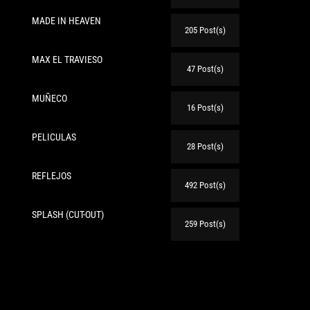
MADE IN HEAVEN
205 Post(s)
MAX EL TRAVIESO
47 Post(s)
MUÑECO
16 Post(s)
PELICULAS
28 Post(s)
REFLEJOS
492 Post(s)
SPLASH (CUT-OUT)
259 Post(s)
te: