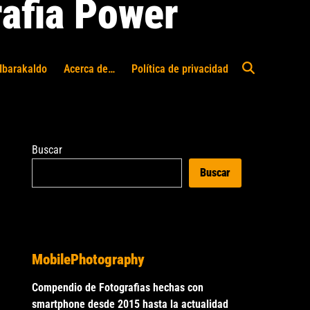
afia Power
Ibarakaldo
Acerca de…
Política de privacidad
Abrir
búsqueda
Buscar
Buscar
MobilePhotography
Compendio de Fotografias hechas con
smartphone desde 2015 hasta la actualidad