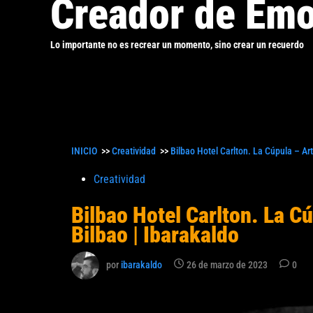
Creador de Emo
Lo importante no es recrear un momento, sino crear un recuerdo
INICIO
>>
Creatividad
>>
Bilbao Hotel Carlton. La Cúpula – Art
Publicado
Creatividad
en
Bilbao Hotel Carlton. La Cú
Bilbao | Ibarakaldo
por
ibarakaldo
26 de marzo de 2023
0