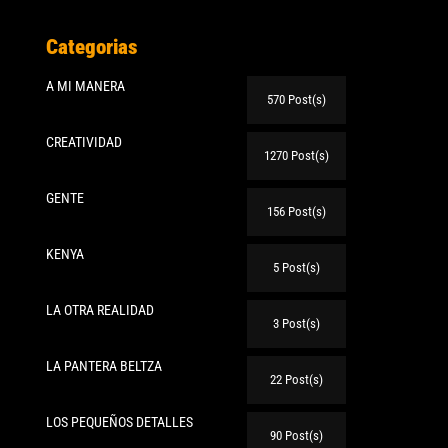
Categorias
A MI MANERA
570 Post(s)
CREATIVIDAD
1270 Post(s)
GENTE
156 Post(s)
KENYA
5 Post(s)
LA OTRA REALIDAD
3 Post(s)
LA PANTERA BELTZA
22 Post(s)
LOS PEQUEÑOS DETALLES
90 Post(s)