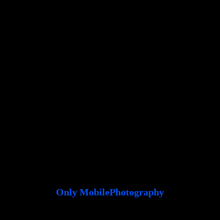
Only MobilePhotography