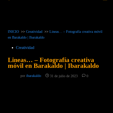
prin
búsqueda
INICIO
>>
Creatividad
>>
Lineas… – Fotografía creativa móvil
en Barakaldo | Ibarakaldo
Publicado
Creatividad
en
Lineas… – Fotografía creativa
móvil en Barakaldo | Ibarakaldo
por
ibarakaldo
31 de julio de 2023
0