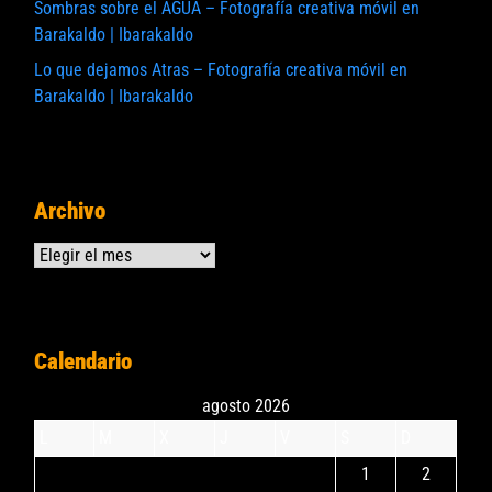
Sombras sobre el AGUA – Fotografía creativa móvil en
Barakaldo | Ibarakaldo
Lo que dejamos Atras – Fotografía creativa móvil en
Barakaldo | Ibarakaldo
Archivo
Archivos
Calendario
agosto 2026
L
M
X
J
V
S
D
1
2