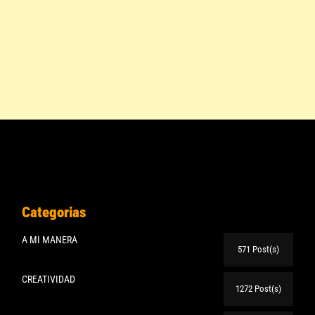
Categorias
A MI MANERA
571 Post(s)
CREATIVIDAD
1272 Post(s)