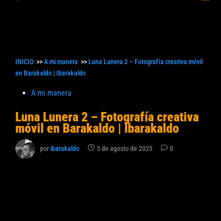
princ
búsqueda
INICIO
>>
A mi manera
>>
Luna Lunera 2 – Fotografía creativa móvil
en Barakaldo | Ibarakaldo
Publicado
A mi manera
en
Luna Lunera 2 – Fotografía creativa
móvil en Barakaldo | Ibarakaldo
por
ibarakaldo
5 de agosto de 2025
0