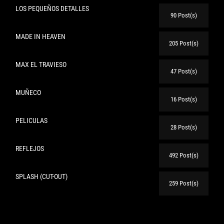
LOS PEQUEÑOS DETALLES
90 Post(s)
MADE IN HEAVEN
205 Post(s)
MAX EL TRAVIESO
47 Post(s)
MUÑECO
16 Post(s)
PELICULAS
28 Post(s)
REFLEJOS
492 Post(s)
SPLASH (CUT-OUT)
259 Post(s)