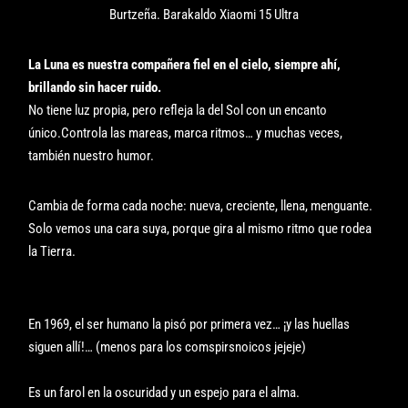
Burtzeña. Barakaldo Xiaomi 15 Ultra
La Luna es nuestra compañera fiel en el cielo, siempre ahí,
brillando sin hacer ruido.
No tiene luz propia, pero refleja la del Sol con un encanto
único.Controla las mareas, marca ritmos… y muchas veces,
también nuestro humor.
Cambia de forma cada noche: nueva, creciente, llena, menguante.
Solo vemos una cara suya, porque gira al mismo ritmo que rodea
la Tierra.
En 1969, el ser humano la pisó por primera vez… ¡y las huellas
siguen allí!… (menos para los comspirsnoicos jejeje)
Es un farol en la oscuridad y un espejo para el alma.