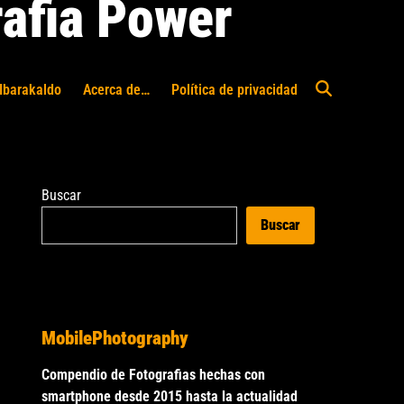
afia Power
Ibarakaldo
Acerca de…
Política de privacidad
Abrir
búsqueda
Buscar
Buscar
MobilePhotography
Compendio de Fotografias hechas con
smartphone desde 2015 hasta la actualidad