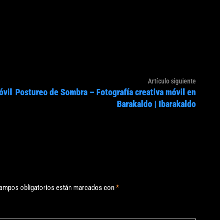
Artículo
Artículo siguiente
óvil
Postureo de Sombra – Fotografía creativa móvil en
siguien
Barakaldo | Ibarakaldo
ampos obligatorios están marcados con
*