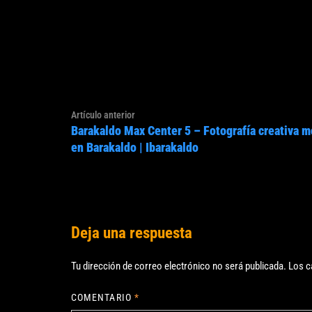
Navegación
Artículo
Artículo anterior
de
Barakaldo Max Center 5 – Fotografía creativa m
anterior:
entradas
en Barakaldo | Ibarakaldo
Deja una respuesta
Tu dirección de correo electrónico no será publicada.
Los c
COMENTARIO
*