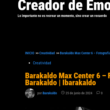
Creador de Emo
Lo importante no es recrear un momento, sino crear un recuerdo
INICIO
>>
Creatividad
>>
Barakaldo Max Center 6 – Fotografía
Publicado
Creatividad
en
Barakaldo Max Center 6 – F
Barakaldo | Ibarakaldo
por
ibarakaldo
25 de junio de 2024
0