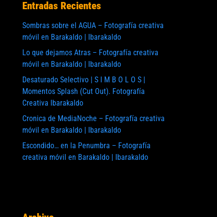
Entradas Recientes
Sombras sobre el AGUA – Fotografía creativa
móvil en Barakaldo | Ibarakaldo
Lo que dejamos Atras – Fotografía creativa
móvil en Barakaldo | Ibarakaldo
Desaturado Selectivo | S I M B O L O S |
Momentos Splash (Cut Out). Fotografía
Creativa Ibarakaldo
Cronica de MediaNoche – Fotografía creativa
móvil en Barakaldo | Ibarakaldo
Escondido… en la Penumbra – Fotografía
creativa móvil en Barakaldo | Ibarakaldo