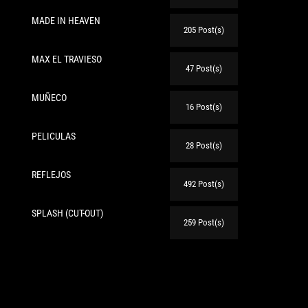
MADE IN HEAVEN
205 Post(s)
MAX EL TRAVIESO
47 Post(s)
MUÑECO
16 Post(s)
te:
PELICULAS
28 Post(s)
REFLEJOS
492 Post(s)
SPLASH (CUT-OUT)
259 Post(s)