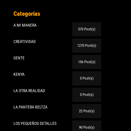
Categorias
A MI MANERA
570 Post(s)
CREATIVIDAD
1270 Post(s)
GENTE
156 Post(s)
KENYA
5 Post(s)
LA OTRA REALIDAD
3 Post(s)
LA PANTERA BELTZA
22 Post(s)
LOS PEQUEÑOS DETALLES
90 Post(s)