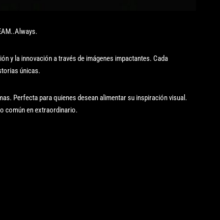
AM..Always.
ción y la innovación a través de imágenes impactantes. Cada
torias únicas.
mas. Perfecta para quienes desean alimentar su inspiración visual.
lo común en extraordinario.