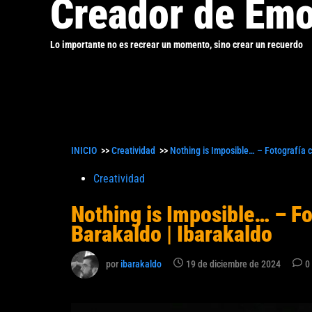
Creador de Emo
Lo importante no es recrear un momento, sino crear un recuerdo
INICIO
>>
Creatividad
>>
Nothing is Imposible… – Fotografía c
Publicado
Creatividad
en
Nothing is Imposible… – Fo
Barakaldo | Ibarakaldo
por
ibarakaldo
19 de diciembre de 2024
0