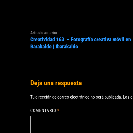
Navegación
Artículo
Artículo anterior
de
Creatividad 163 – Fotografía creativa móvil en
anterior:
entradas
Barakaldo | Ibarakaldo
Deja una respuesta
Tu dirección de correo electrónico no será publicada.
Los c
COMENTARIO
*