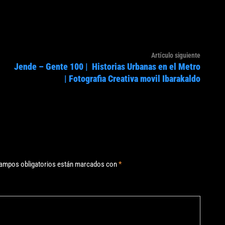
Artículo
Artículo siguiente
Jende – Gente 100 | Historias Urbanas en el Metro
siguien
| Fotografia Creativa movil Ibarakaldo
ampos obligatorios están marcados con
*