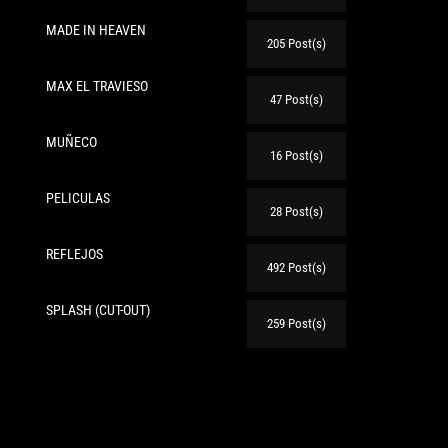
MADE IN HEAVEN
205 Post(s)
MAX EL TRAVIESO
47 Post(s)
te:
MUÑECO
16 Post(s)
PELICULAS
28 Post(s)
REFLEJOS
492 Post(s)
SPLASH (CUT-OUT)
259 Post(s)