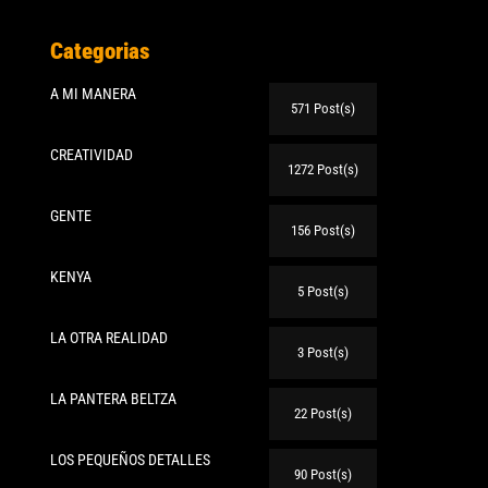
Categorias
A MI MANERA
571 Post(s)
CREATIVIDAD
1272 Post(s)
GENTE
156 Post(s)
KENYA
5 Post(s)
LA OTRA REALIDAD
3 Post(s)
LA PANTERA BELTZA
22 Post(s)
LOS PEQUEÑOS DETALLES
90 Post(s)