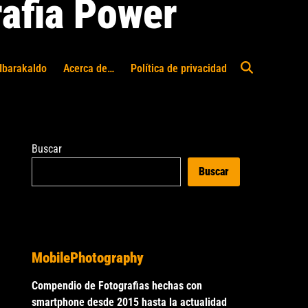
afia Power
Ibarakaldo
Acerca de…
Política de privacidad
Abrir
búsqueda
Buscar
Buscar
MobilePhotography
Compendio de Fotografias hechas con
smartphone desde 2015 hasta la actualidad