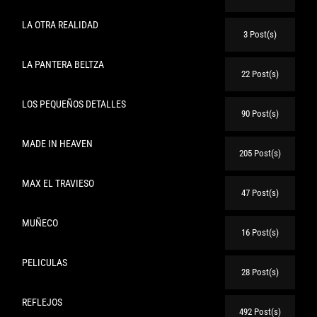
LA OTRA REALIDAD
3 Post(s)
LA PANTERA BELTZA
22 Post(s)
LOS PEQUEÑOS DETALLES
90 Post(s)
MADE IN HEAVEN
205 Post(s)
MAX EL TRAVIESO
47 Post(s)
MUÑECO
16 Post(s)
PELICULAS
28 Post(s)
REFLEJOS
492 Post(s)