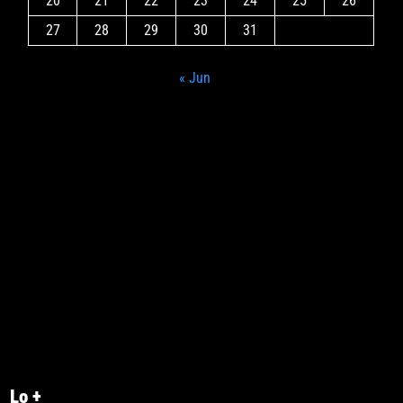
20
21
22
23
24
25
26
27
28
29
30
31
« Jun
Lo +