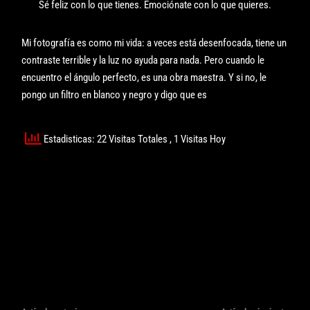
Sé feliz con lo que tienes. Emociónate con lo que quieres.
Mi fotografía es como mi vida: a veces está desenfocada, tiene un
contraste terrible y la luz no ayuda para nada. Pero cuando le
encuentro el ángulo perfecto, es una obra maestra. Y si no, le
pongo un filtro en blanco y negro y digo que es
Estadisticas: 22 Visitas Totales
, 1 Visitas Hoy