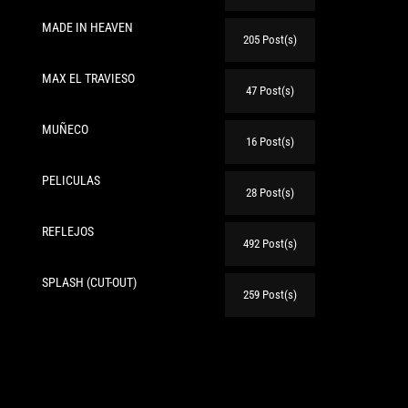
MADE IN HEAVEN
205 Post(s)
MAX EL TRAVIESO
47 Post(s)
te:
MUÑECO
16 Post(s)
PELICULAS
28 Post(s)
REFLEJOS
492 Post(s)
SPLASH (CUT-OUT)
259 Post(s)