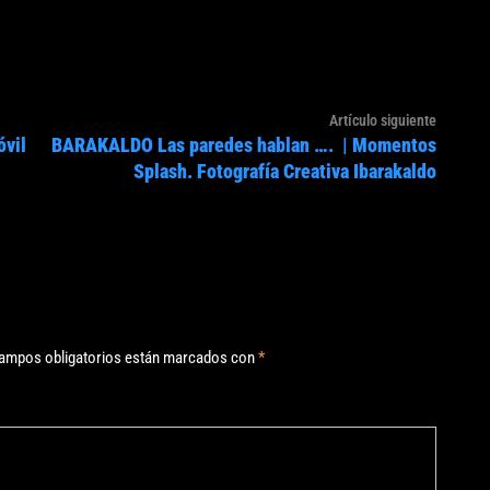
Artículo
Artículo siguiente
óvil
BARAKALDO Las paredes hablan …. | Momentos
siguien
Splash. Fotografía Creativa Ibarakaldo
ampos obligatorios están marcados con
*