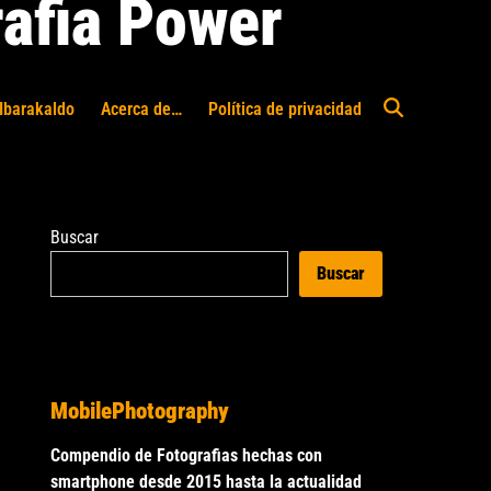
afia Power
Ibarakaldo
Acerca de…
Política de privacidad
Abrir
búsqueda
Buscar
Buscar
MobilePhotography
Compendio de Fotografias hechas con
smartphone desde 2015 hasta la actualidad