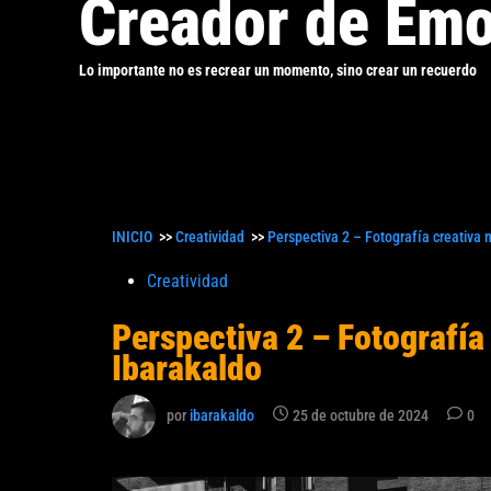
Creador de Emo
Lo importante no es recrear un momento, sino crear un recuerdo
INICIO
>>
Creatividad
>>
Perspectiva 2 – Fotografía creativa 
Publicado
Creatividad
en
Perspectiva 2 – Fotografía
Ibarakaldo
por
ibarakaldo
25 de octubre de 2024
0