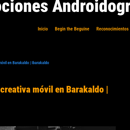
ciones Androidogr
Inicio
Begin the Beguine
Reconocimientos 
móvil en Barakaldo | Ibarakaldo
 creativa móvil en Barakaldo |