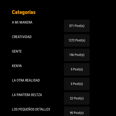
Categorias
A MI MANERA
571 Post(s)
CREATIVIDAD
1272 Post(s)
GENTE
156 Post(s)
KENYA
5 Post(s)
LA OTRA REALIDAD
3 Post(s)
LA PANTERA BELTZA
22 Post(s)
LOS PEQUEÑOS DETALLES
90 Post(s)