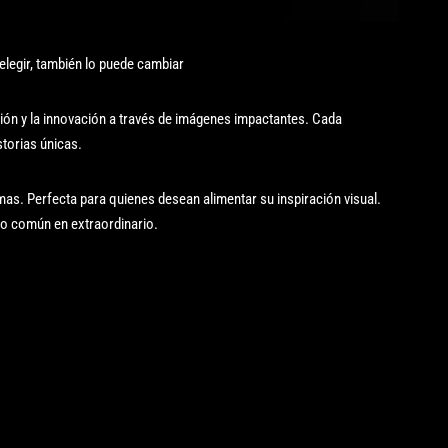
elegir, también lo puede cambiar
ción y la innovación a través de imágenes impactantes. Cada
torias únicas.
mas. Perfecta para quienes desean alimentar su inspiración visual.
lo común en extraordinario.