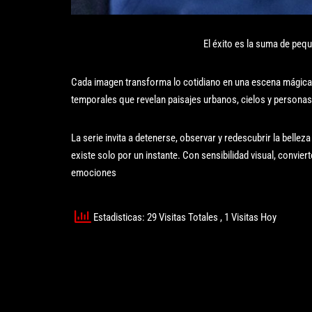
El éxito es la suma de pequ
Cada imagen transforma lo cotidiano en una escena mágica y
temporales que revelan paisajes urbanos, cielos y personas
La serie invita a detenerse, observar y redescubrir la bellez
existe solo por un instante. Con sensibilidad visual, convier
emociones
Estadisticas: 29 Visitas Totales
, 1 Visitas Hoy