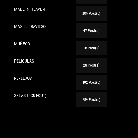
MADE IN HEAVEN
205 Post(s)
MAX EL TRAVIESO
47 Post(s)
MUÑECO
te:
16 Post(s)
PELICULAS
28 Post(s)
REFLEJOS
492 Post(s)
SPLASH (CUT-OUT)
259 Post(s)