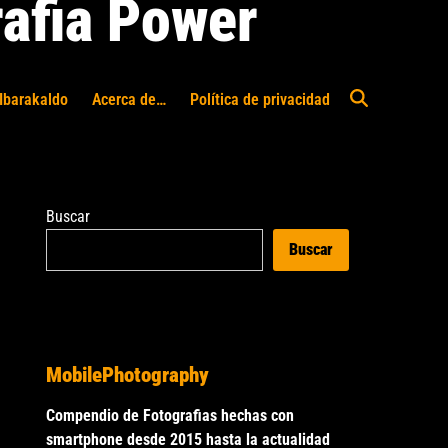
afia Power
Ibarakaldo
Acerca de…
Política de privacidad
Abrir
búsqueda
Buscar
Buscar
MobilePhotography
Compendio de Fotografias hechas con
smartphone desde 2015 hasta la actualidad