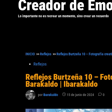
Creador de Emo
Lo importante no es recrear un momento, sino crear un recuerdo
INICIO
>>
Reflejos
>>
Reflejos Burtzeña 10 – Fotografía creat
Publicado
Reflejos
en
Reflejos Burtzeña 10 – Fot
Barakaldo | Ibarakaldo
por
ibarakaldo
15 de junio de 2024
0