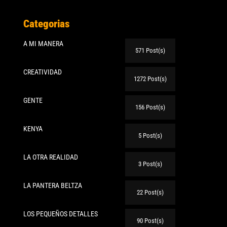
Categorias
A MI MANERA
571 Post(s)
CREATIVIDAD
1272 Post(s)
GENTE
156 Post(s)
KENYA
5 Post(s)
LA OTRA REALIDAD
3 Post(s)
LA PANTERA BELTZA
22 Post(s)
LOS PEQUEÑOS DETALLES
90 Post(s)