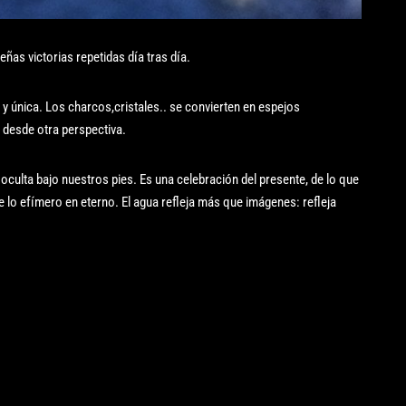
eñas victorias repetidas día tras día.
 única. Los charcos,cristales.. se convierten en espejos
 desde otra perspectiva.
a oculta bajo nuestros pies. Es una celebración del presente, de lo que
te lo efímero en eterno. El agua refleja más que imágenes: refleja