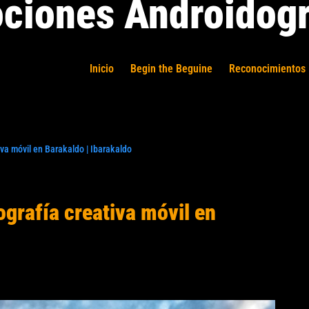
ciones Androidogr
Inicio
Begin the Beguine
Reconocimientos 
iva móvil en Barakaldo | Ibarakaldo
ografía creativa móvil en