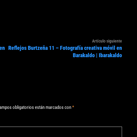
Artículo
Artículo siguiente
 en
Reflejos Burtzeña 11 – Fotografía creativa móvil en
siguien
Barakaldo | Ibarakaldo
ampos obligatorios están marcados con
*