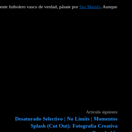
iente futbolero vasco de verdad, pásate por
San Mamés
. Aunque
Artícul
Artículo siguiente
Desaturado Selectivo | No Limits | Momentos
siguient
Splash (Cut Out). Fotografía Creativa