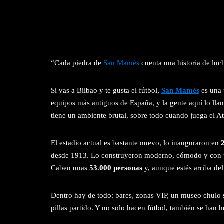
“Cada piedra de
San Mamés
cuenta una historia de luc
Si vas a Bilbao y te gusta el fútbol,
San Mamés
es una 
equipos más antiguos de España, y la gente aquí lo l
tiene un ambiente brutal, sobre todo cuando juega el At
El estadio actual es bastante nuevo, lo inauguraron en
desde 1913. Lo construyeron moderno, cómodo y con u
Caben unas
53.000 personas
y, aunque estés arriba del
Dentro hay de todo: bares, zonas VIP, un museo chulo so
pillas partido. Y no solo hacen fútbol, también se han