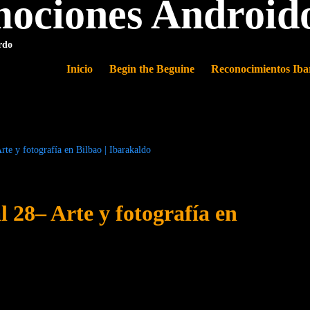
ociones Android
rdo
Inicio
Begin the Beguine
Reconocimientos Iba
te y fotografía en Bilbao | Ibarakaldo
28– Arte y fotografía en