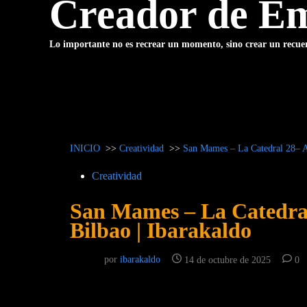
Creador de Em
Lo importante no es recrear un momento, sino crear un recue
INICIO
>>
Creatividad
>>
San Mames – La Catedral 28– Ar
Publicado
Creatividad
en
San Mames – La Catedral 
Bilbao | Ibarakaldo
por
ibarakaldo
14 de octubre de 2025
0