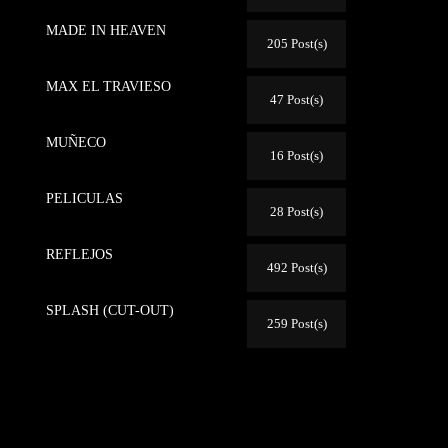
MADE IN HEAVEN
205 Post(s)
MAX EL TRAVIESO
47 Post(s)
MUÑECO
16 Post(s)
PELICULAS
28 Post(s)
REFLEJOS
492 Post(s)
SPLASH (CUT-OUT)
259 Post(s)
o
e: