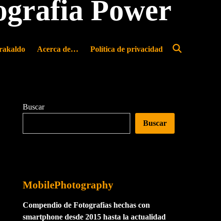
ografia Power
rakaldo
Acerca de…
Política de privacidad
Abrir
búsqueda
Buscar
Buscar
MobilePhotography
Compendio de Fotografias hechas con
smartphone desde 2015 hasta la actualidad