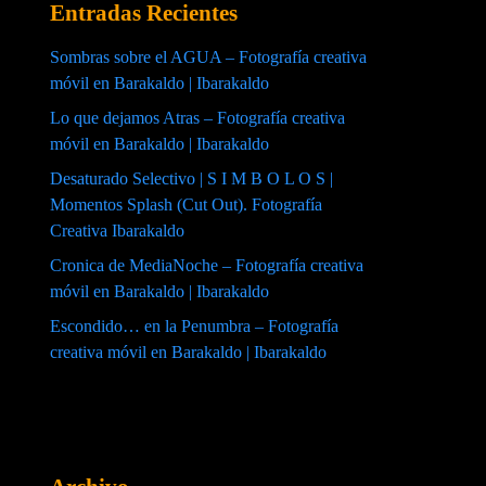
Entradas Recientes
Sombras sobre el AGUA – Fotografía creativa
móvil en Barakaldo | Ibarakaldo
Lo que dejamos Atras – Fotografía creativa
móvil en Barakaldo | Ibarakaldo
Desaturado Selectivo | S I M B O L O S |
Momentos Splash (Cut Out). Fotografía
Creativa Ibarakaldo
Cronica de MediaNoche – Fotografía creativa
móvil en Barakaldo | Ibarakaldo
Escondido… en la Penumbra – Fotografía
creativa móvil en Barakaldo | Ibarakaldo