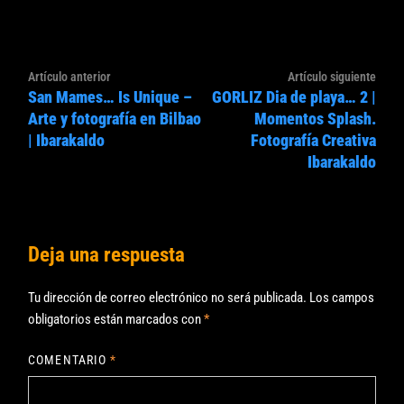
Navegación
Artículo
Artíc
Artículo anterior
Artículo siguiente
de
San Mames… Is Unique –
GORLIZ Dia de playa… 2 |
anterior:
sigui
entradas
Arte y fotografía en Bilbao
Momentos Splash.
| Ibarakaldo
Fotografía Creativa
Ibarakaldo
Deja una respuesta
Tu dirección de correo electrónico no será publicada.
Los campos
obligatorios están marcados con
*
COMENTARIO
*