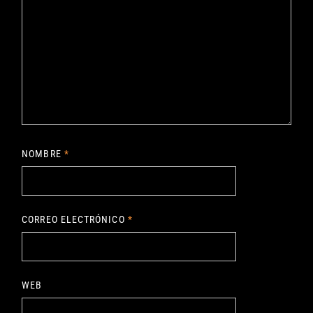
NOMBRE
*
CORREO ELECTRÓNICO
*
WEB