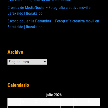
Cronica de MediaNoche – Fotografía creativa móvil en
Barakaldo | Ibarakaldo
Escondido… en la Penumbra – Fotografía creativa móvil en
Barakaldo | Ibarakaldo
Archivo
Archivos
Calendario
julio 2026
L
M
X
J
V
S
D