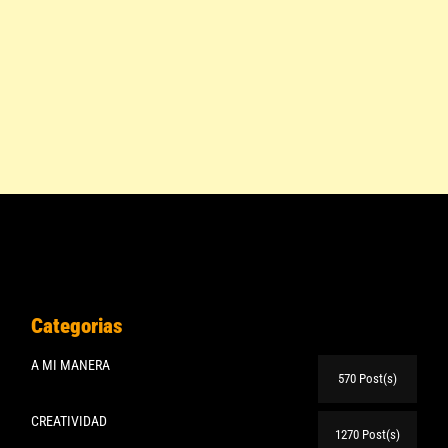
Categorias
A MI MANERA
570 Post(s)
CREATIVIDAD
1270 Post(s)