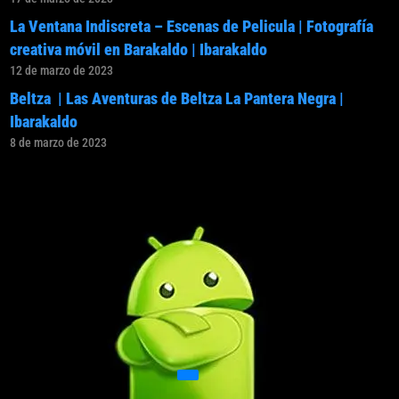
La Ventana Indiscreta – Escenas de Pelicula | Fotografía
creativa móvil en Barakaldo | Ibarakaldo
12 de marzo de 2023
Beltza | Las Aventuras de Beltza La Pantera Negra |
Ibarakaldo
8 de marzo de 2023