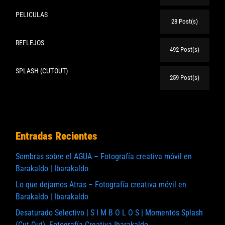
PELICULAS
28 Post(s)
REFLEJOS
492 Post(s)
SPLASH (CUT-OUT)
259 Post(s)
Entradas Recientes
Sombras sobre el AGUA – Fotografía creativa móvil en
Barakaldo | Ibarakaldo
Lo que dejamos Atras – Fotografía creativa móvil en
Barakaldo | Ibarakaldo
Desaturado Selectivo | S I M B O L O S | Momentos Splash
(Cut Out). Fotografía Creativa Ibarakaldo