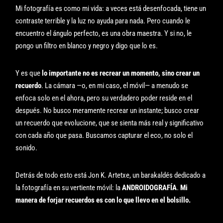
Mi fotografía es como mi vida: a veces está desenfocada, tiene un
contraste terrible y la luz no ayuda para nada. Pero cuando le
encuentro el ángulo perfecto, es una obra maestra. Y si no, le
pongo un filtro en blanco y negro y digo que lo es.
Y es que
lo importante no es recrear un momento, sino crear un
recuerdo
. La cámara —o, en mi caso, el móvil— a menudo se
enfoca solo en el ahora, pero su verdadero poder reside en el
después. No busco meramente recrear un instante; busco crear
un recuerdo que evolucione, que se sienta más real y significativo
con cada año que pasa. Buscamos capturar el eco, no solo el
sonido.
Detrás de todo esto está Jon K. Artetxe, un barakaldés dedicado a
la fotografía en su vertiente móvil: la
ANDROIDOGRAFÍA
.
Mi
manera de forjar recuerdos es con lo que llevo en el bolsillo.