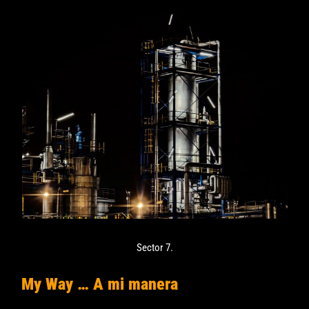
Sector 7.
My Way … A mi manera