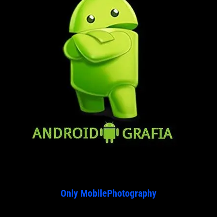
Only MobilePhotography