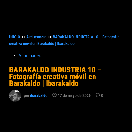
princ
búsqueda
INICIO
>>
A mi manera
>>
BARAKALDO INDUSTRIA 10 – Fotografía
creativa móvil en Barakaldo | Ibarakaldo
Publicado
A mi manera
en
BARAKALDO INDUSTRIA 10 –
Fotografía creativa móvil en
Barakaldo | Ibarakaldo
por
ibarakaldo
17 de mayo de 2026
0