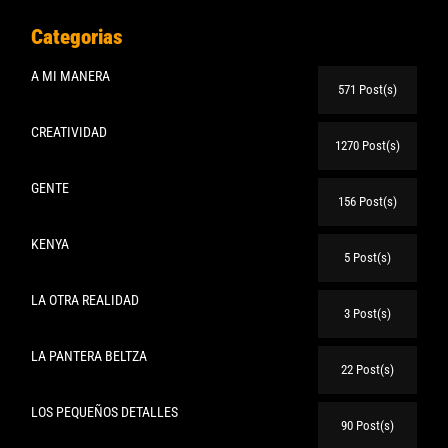
Categorias
A MI MANERA
571 Post(s)
CREATIVIDAD
1270 Post(s)
GENTE
156 Post(s)
KENYA
5 Post(s)
LA OTRA REALIDAD
3 Post(s)
LA PANTERA BELTZA
22 Post(s)
LOS PEQUEÑOS DETALLES
90 Post(s)