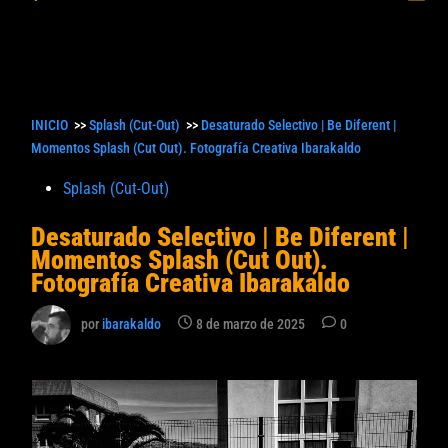
princ
búsqueda
INICIO
>>
Splash (Cut-Out)
>>
Desaturado Selectivo | Be Diferent |
Momentos Splash (Cut Out). Fotografía Creativa Ibarakaldo
Publicado
Splash (Cut-Out)
en
Desaturado Selectivo | Be Diferent |
Momentos Splash (Cut Out).
Fotografía Creativa Ibarakaldo
por
ibarakaldo
8 de marzo de 2025
0