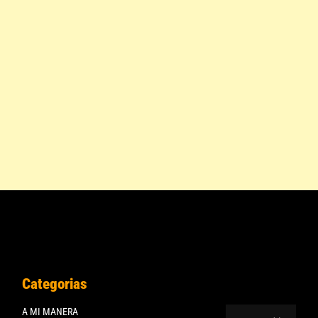
Categorias
A MI MANERA