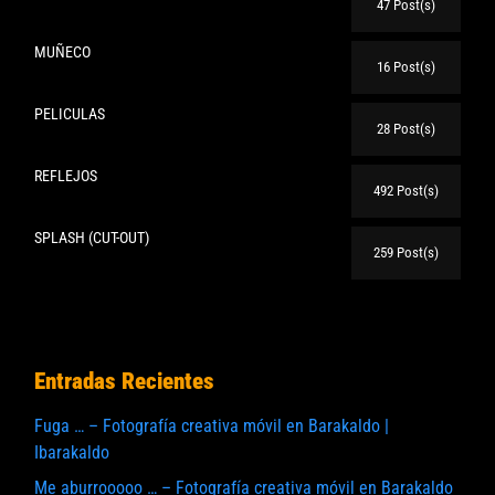
47 Post(s)
MUÑECO
16 Post(s)
PELICULAS
28 Post(s)
REFLEJOS
492 Post(s)
SPLASH (CUT-OUT)
259 Post(s)
Entradas Recientes
Fuga … – Fotografía creativa móvil en Barakaldo |
Ibarakaldo
Me aburrooooo … – Fotografía creativa móvil en Barakaldo