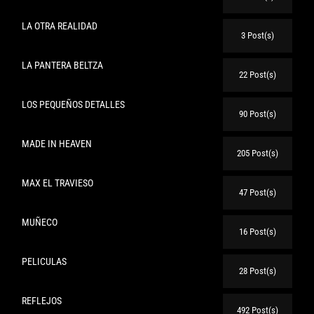
LA OTRA REALIDAD
3 Post(s)
LA PANTERA BELTZA
22 Post(s)
LOS PEQUEÑOS DETALLES
90 Post(s)
MADE IN HEAVEN
205 Post(s)
MAX EL TRAVIESO
47 Post(s)
MUÑECO
16 Post(s)
PELICULAS
28 Post(s)
REFLEJOS
492 Post(s)