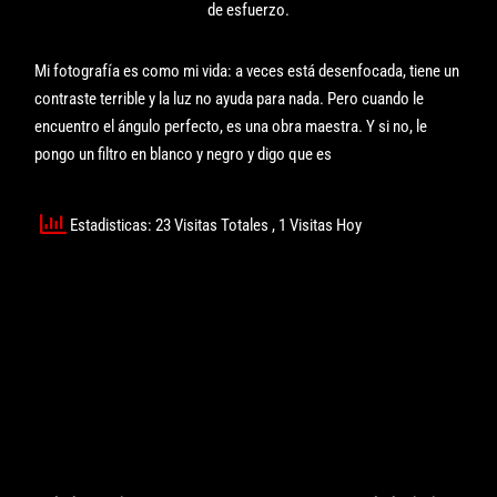
de esfuerzo.
Mi fotografía es como mi vida: a veces está desenfocada, tiene un
contraste terrible y la luz no ayuda para nada. Pero cuando le
encuentro el ángulo perfecto, es una obra maestra. Y si no, le
pongo un filtro en blanco y negro y digo que es
Estadisticas: 23 Visitas Totales
, 1 Visitas Hoy