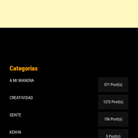
Categorias
A MI MANERA
571 Post(s)
CREATIVIDAD
1272 Post(s)
GENTE
156 Post(s)
KENYA
5 Post(s)