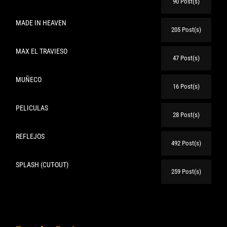
90 Post(s)
MADE IN HEAVEN
205 Post(s)
MAX EL TRAVIESO
47 Post(s)
MUÑECO
16 Post(s)
PELICULAS
28 Post(s)
REFLEJOS
492 Post(s)
SPLASH (CUT-OUT)
259 Post(s)