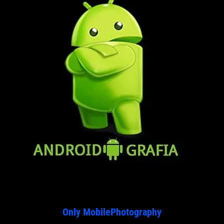
Only MobilePhotography