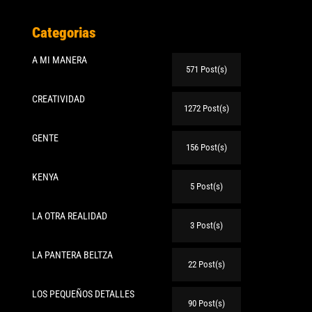
Categorias
A MI MANERA
571 Post(s)
CREATIVIDAD
1272 Post(s)
GENTE
156 Post(s)
KENYA
5 Post(s)
LA OTRA REALIDAD
3 Post(s)
LA PANTERA BELTZA
22 Post(s)
LOS PEQUEÑOS DETALLES
90 Post(s)