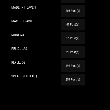
MADE IN HEAVEN
205 Post(s)
MAX EL TRAVIESO
47 Post(s)
MUÑECO
16 Post(s)
PELICULAS
28 Post(s)
REFLEJOS
492 Post(s)
SPLASH (CUT-OUT)
259 Post(s)