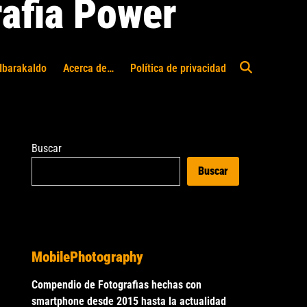
afia Power
Ibarakaldo
Acerca de…
Política de privacidad
Abrir
búsqueda
Buscar
Buscar
MobilePhotography
Compendio de Fotografias hechas con
smartphone desde 2015 hasta la actualidad