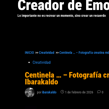
Creador de Emo
Lo importante no es recrear un momento, sino crear un recuerdo
INICIO
>>
Creatividad
>>
Centinela … – Fotografía creativa mó
Publicado
Creatividad
en
Centinela … – Fotografía c
Ibarakaldo
por
ibarakaldo
1 de febrero de 2026
0