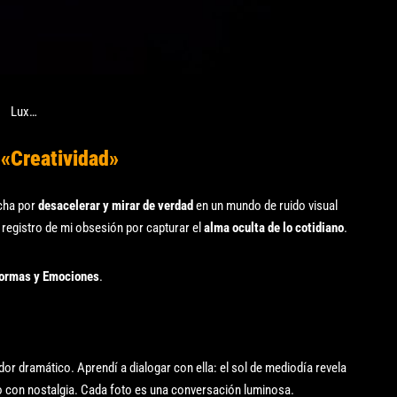
Lux…
 «Creatividad»
ucha por
desacelerar y mirar de verdad
en un mundo de ruido visual
 registro de mi obsesión por capturar el
alma oculta de lo cotidiano
.
Formas y Emociones
.
dor dramático. Aprendí a dialogar con ella: el sol de mediodía revela
o con nostalgia. Cada foto es una conversación luminosa.