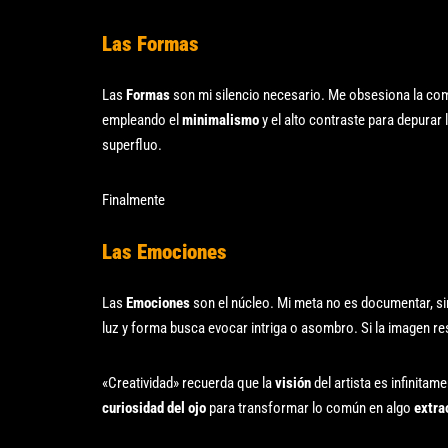
Las Formas
Las
Formas
son mi silencio necesario. Me obsesiona la co
empleando el
minimalismo
y el alto contraste para depurar 
superfluo.
Finalmente
Las Emociones
Las
Emociones
son el núcleo. Mi meta no es documentar, s
luz y forma busca evocar intriga o asombro. Si la imagen re
«Creatividad» recuerda que la
visión
del artista es infinita
curiosidad del ojo
para transformar lo común en algo
extra