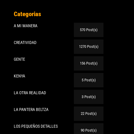
Categorias
A MI MANERA
570 Post(s)
CREATIVIDAD
1270 Post(s)
GENTE
156 Post(s)
KENYA
5 Post(s)
LA OTRA REALIDAD
3 Post(s)
LA PANTERA BELTZA
22 Post(s)
LOS PEQUEÑOS DETALLES
90 Post(s)