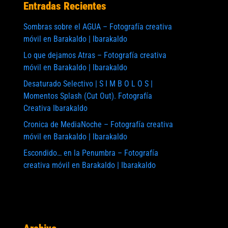
Entradas Recientes
Sombras sobre el AGUA – Fotografía creativa
móvil en Barakaldo | Ibarakaldo
Lo que dejamos Atras – Fotografía creativa
móvil en Barakaldo | Ibarakaldo
Desaturado Selectivo | S I M B O L O S |
Momentos Splash (Cut Out). Fotografía
Creativa Ibarakaldo
Cronica de MediaNoche – Fotografía creativa
móvil en Barakaldo | Ibarakaldo
Escondido… en la Penumbra – Fotografía
te:
creativa móvil en Barakaldo | Ibarakaldo