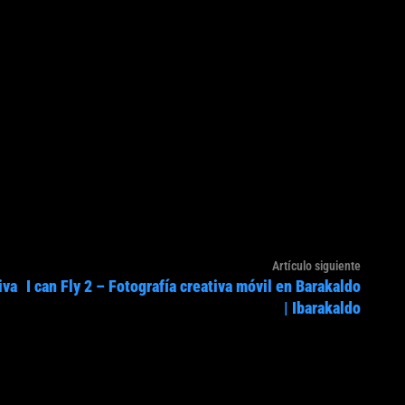
Artículo
Artículo siguiente
iva
I can Fly 2 – Fotografía creativa móvil en Barakaldo
siguien
| Ibarakaldo