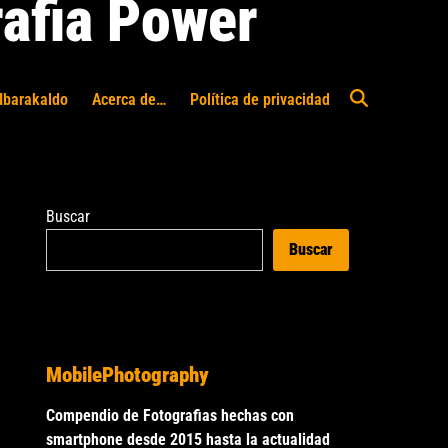
afia Power
Ibarakaldo
Acerca de…
Política de privacidad
Abrir
búsqueda
Buscar
Buscar
MobilePhotography
Compendio de Fotografias hechas con
smartphone desde 2015 hasta la actualidad