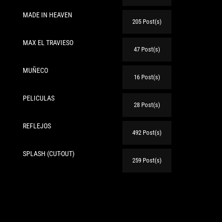
MADE IN HEAVEN
205 Post(s)
MAX EL TRAVIESO
47 Post(s)
MUÑECO
16 Post(s)
PELICULAS
28 Post(s)
REFLEJOS
492 Post(s)
SPLASH (CUT-OUT)
259 Post(s)