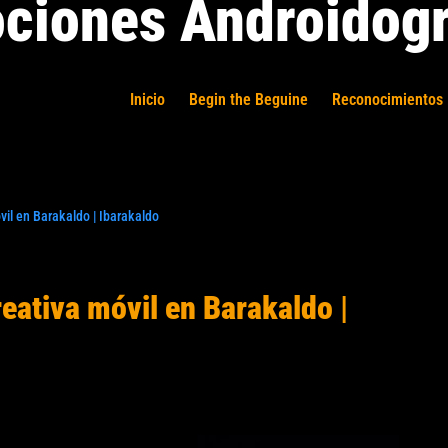
ciones Androidogr
Inicio
Begin the Beguine
Reconocimientos 
vil en Barakaldo | Ibarakaldo
reativa móvil en Barakaldo |