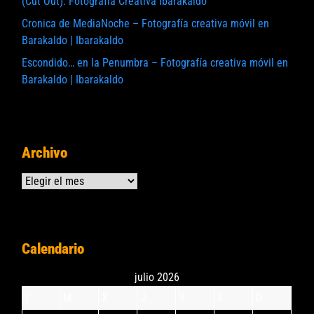
(Cut Out). Fotografía Creativa Ibarakaldo
Cronica de MediaNoche – Fotografía creativa móvil en
Barakaldo | Ibarakaldo
Escondido… en la Penumbra – Fotografía creativa móvil en
Barakaldo | Ibarakaldo
Archivo
Archivos
Calendario
julio 2026
L
M
X
J
V
S
D