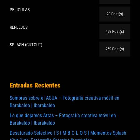
PELICULAS
28 Post(s)
REFLEJOS
492 Post(s)
SPLASH (CUT-OUT)
259 Post(s)
Entradas Recientes
Sombras sobre el AGUA – Fotografía creativa móvil en
Barakaldo | Ibarakaldo
Lo que dejamos Atras – Fotografía creativa móvil en
Barakaldo | Ibarakaldo
Desaturado Selectivo | S I M B O L O S | Momentos Splash