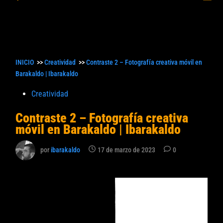
princ
búsqueda
INICIO
>>
Creatividad
>>
Contraste 2 – Fotografía creativa móvil en
Barakaldo | Ibarakaldo
Publicado
Creatividad
en
Contraste 2 – Fotografía creativa
móvil en Barakaldo | Ibarakaldo
por
ibarakaldo
17 de marzo de 2023
0