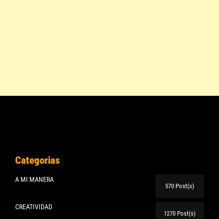
Categorias
A MI MANERA
570 Post(s)
CREATIVIDAD
1270 Post(s)