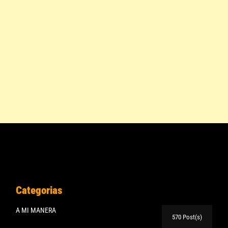
Categorias
A MI MANERA
570 Post(s)