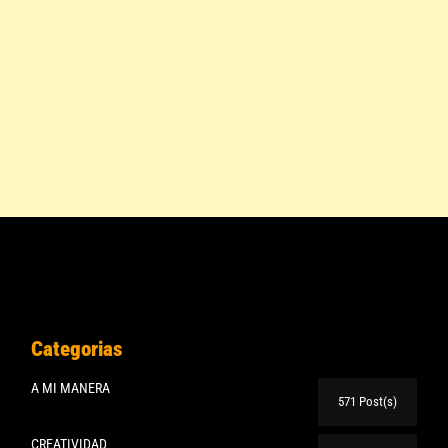
Categorias
A MI MANERA
571 Post(s)
CREATIVIDAD