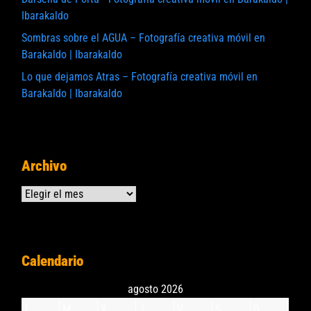
Ibarakaldo
Sombras sobre el AGUA – Fotografía creativa móvil en
Barakaldo | Ibarakaldo
Lo que dejamos Atras – Fotografía creativa móvil en
Barakaldo | Ibarakaldo
Archivo
Archivos
Calendario
agosto 2026
L
M
X
J
V
S
D