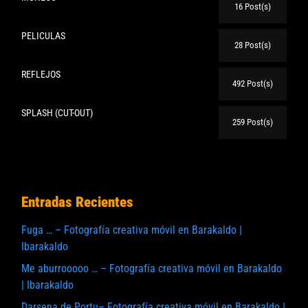
16 Post(s)
PELICULAS
28 Post(s)
REFLEJOS
492 Post(s)
SPLASH (CUT-OUT)
259 Post(s)
Entradas Recientes
Fuga … – Fotografía creativa móvil en Barakaldo |
Ibarakaldo
Me aburrooooo … – Fotografía creativa móvil en Barakaldo
| Ibarakaldo
Darsena de Portu– Fotografía creativa móvil en Barakaldo |