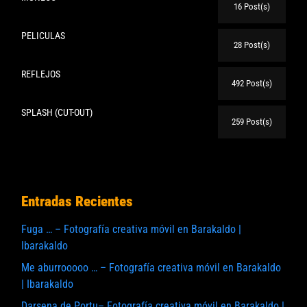
16 Post(s)
PELICULAS
28 Post(s)
REFLEJOS
492 Post(s)
SPLASH (CUT-OUT)
259 Post(s)
Entradas Recientes
Fuga … – Fotografía creativa móvil en Barakaldo |
Ibarakaldo
Me aburrooooo … – Fotografía creativa móvil en Barakaldo
| Ibarakaldo
Darsena de Portu– Fotografía creativa móvil en Barakaldo |