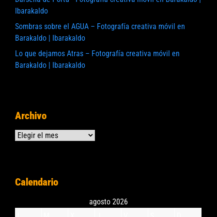
Ibarakaldo
Sombras sobre el AGUA – Fotografía creativa móvil en
Barakaldo | Ibarakaldo
Lo que dejamos Atras – Fotografía creativa móvil en
Barakaldo | Ibarakaldo
Archivo
Archivos
Calendario
agosto 2026
L
M
X
J
V
S
D