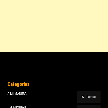
Categorias
A MI MANERA
571 Post(s)
CREATIVIDAD