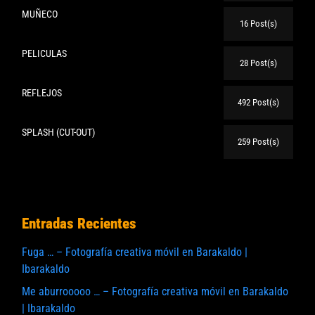
MUÑECO
16 Post(s)
PELICULAS
28 Post(s)
REFLEJOS
492 Post(s)
SPLASH (CUT-OUT)
259 Post(s)
Entradas Recientes
Fuga … – Fotografía creativa móvil en Barakaldo |
Ibarakaldo
Me aburrooooo … – Fotografía creativa móvil en Barakaldo
| Ibarakaldo