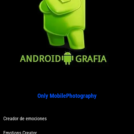
Only MobilePhotography
Creador de emociones
Emotions Creator