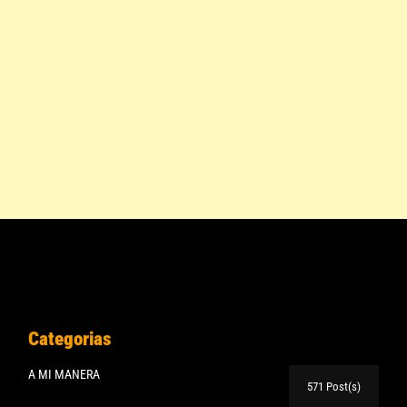
Categorias
A MI MANERA
571 Post(s)