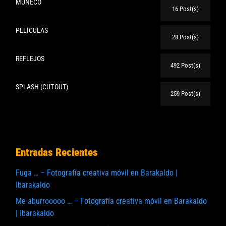
MUÑECO
16 Post(s)
PELICULAS
28 Post(s)
REFLEJOS
492 Post(s)
SPLASH (CUT-OUT)
259 Post(s)
Entradas Recientes
Fuga … – Fotografía creativa móvil en Barakaldo |
Ibarakaldo
Me aburrooooo … – Fotografía creativa móvil en Barakaldo
| Ibarakaldo