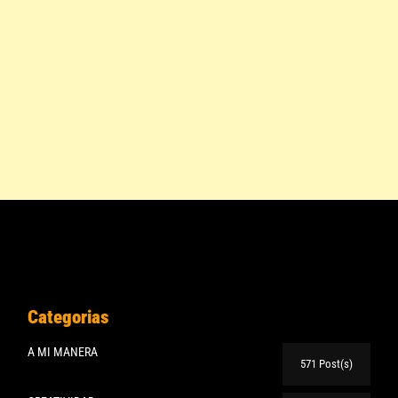
Categorias
A MI MANERA
571 Post(s)