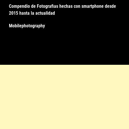
Compendio de Fotografias hechas con smartphone desde
2015 hasta la actualidad
Mobilephotography