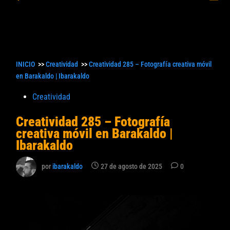
princ
búsqueda
INICIO
>>
Creatividad
>>
Creatividad 285 – Fotografía creativa móvil
en Barakaldo | Ibarakaldo
Publicado
Creatividad
en
Creatividad 285 – Fotografía
creativa móvil en Barakaldo |
Ibarakaldo
por
ibarakaldo
27 de agosto de 2025
0