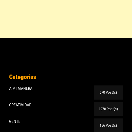
Categorias
A MI MANERA
570 Post(s)
CREATIVIDAD
1270 Post(s)
GENTE
156 Post(s)