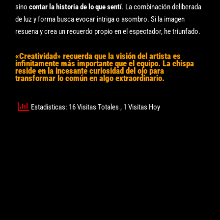
sino
contar la historia de lo que sentí
. La combinación deliberada
de luz y forma busca evocar intriga o asombro. Si la imagen
resuena y crea un recuerdo propio en el espectador, he triunfado.
«Creatividad» recuerda que la
visión
del artista es
infinitamente más importante que el equipo. La chispa
reside en la
incesante curiosidad del ojo
para
transformar lo común en algo
extraordinario
.
Estadisticas: 16 Visitas Totales
, 1 Visitas Hoy