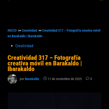
princ
búsqueda
INICIO
>>
Creatividad
>>
Creatividad 317 – Fotografía creativa móvil
en Barakaldo | Ibarakaldo
Publicado
Creatividad
en
Creatividad 317 – Fotografía
creativa móvil en Barakaldo |
Ibarakaldo
por
ibarakaldo
11 de noviembre de 2025
0