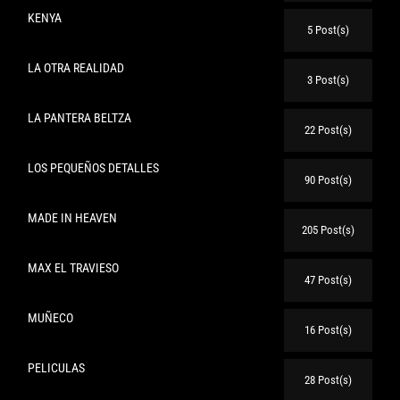
KENYA
5 Post(s)
LA OTRA REALIDAD
3 Post(s)
LA PANTERA BELTZA
22 Post(s)
LOS PEQUEÑOS DETALLES
90 Post(s)
MADE IN HEAVEN
205 Post(s)
MAX EL TRAVIESO
47 Post(s)
MUÑECO
16 Post(s)
PELICULAS
28 Post(s)