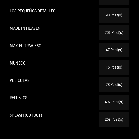
LOS PEQUEÑOS DETALLES
90 Post(s)
MADE IN HEAVEN
205 Post(s)
MAX EL TRAVIESO
47 Post(s)
MUÑECO
16 Post(s)
PELICULAS
28 Post(s)
REFLEJOS
492 Post(s)
SPLASH (CUT-OUT)
259 Post(s)