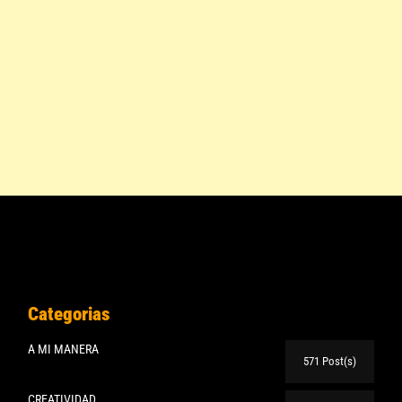
Categorias
A MI MANERA
571 Post(s)
CREATIVIDAD