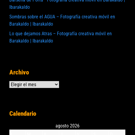
Ibarakaldo
Sombras sobre el AGUA – Fotografía creativa móvil en
Barakaldo | Ibarakaldo
Lo que dejamos Atras – Fotografía creativa móvil en
Barakaldo | Ibarakaldo
Archivo
Archivos
Calendario
agosto 2026
L
M
X
J
V
S
D