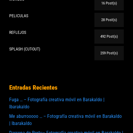
16 Post(s)
PELICULAS
28 Post(s)
REFLEJOS
492 Post(s)
SPLASH (CUT-OUT)
259 Post(s)
Entradas Recientes
Fuga … – Fotografía creativa móvil en Barakaldo |
Ibarakaldo
Me aburrooooo … – Fotografía creativa móvil en Barakaldo
| Ibarakaldo
Darsena de Portu– Fotografía creativa móvil en Barakaldo |