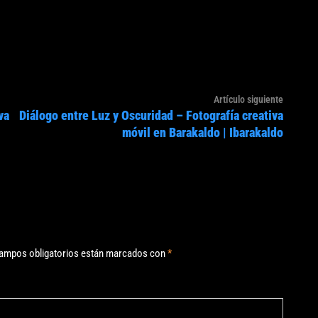
Artículo
Artículo siguiente
va
Diálogo entre Luz y Oscuridad – Fotografía creativa
siguien
móvil en Barakaldo | Ibarakaldo
ampos obligatorios están marcados con
*