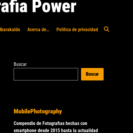
afia Power
Ibarakaldo
Acerca de…
Política de privacidad
Abrir
búsqueda
Buscar
Buscar
MobilePhotography
Compendio de Fotografias hechas con
smartphone desde 2015 hasta la actualidad