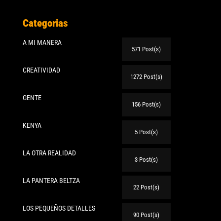
Categorias
A MI MANERA
571 Post(s)
CREATIVIDAD
1272 Post(s)
GENTE
156 Post(s)
KENYA
5 Post(s)
LA OTRA REALIDAD
3 Post(s)
LA PANTERA BELTZA
22 Post(s)
LOS PEQUEÑOS DETALLES
90 Post(s)