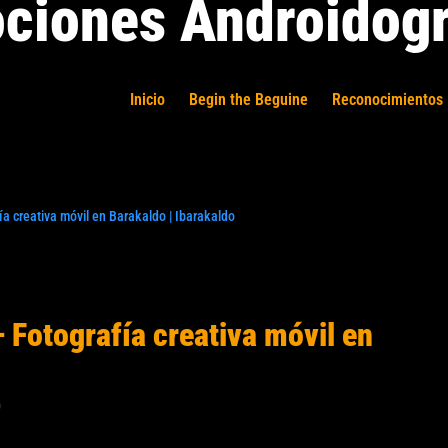
ciones Androidogr
Inicio
Begin the Beguine
Reconocimientos 
a creativa móvil en Barakaldo | Ibarakaldo
 Fotografía creativa móvil en
0