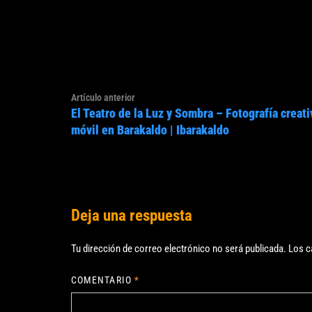
Navegación
Artículo
Artículo anterior
de
El Teatro de la Luz y Sombra – Fotografía creati
anterior:
entradas
móvil en Barakaldo | Ibarakaldo
Deja una respuesta
Tu dirección de correo electrónico no será publicada.
Los c
COMENTARIO
*