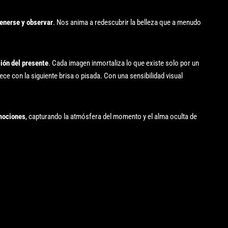
enerse y observar
. Nos anima a redescubrir la belleza que a menudo
ión del presente
. Cada imagen inmortaliza lo que existe solo por un
ce con la siguiente brisa o pisada. Con una sensibilidad visual
emociones
, capturando la atmósfera del momento y el alma oculta de