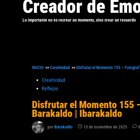
Creador de Emo
Lo importante no es recrear un momento, sino crear un recuerdo
INICIO
>>
Creatividad
>>
Disfrutar el Momento 155 – Fotografí
Publicado
Creatividad
en
Reflejos
Disfrutar el Momento 155 –
Barakaldo | Ibarakaldo
por
ibarakaldo
13 de noviembre de 2025