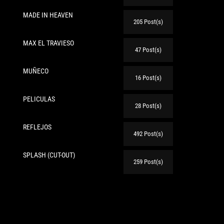
MADE IN HEAVEN
205 Post(s)
MAX EL TRAVIESO
47 Post(s)
MUÑECO
16 Post(s)
PELICULAS
28 Post(s)
REFLEJOS
492 Post(s)
SPLASH (CUT-OUT)
259 Post(s)