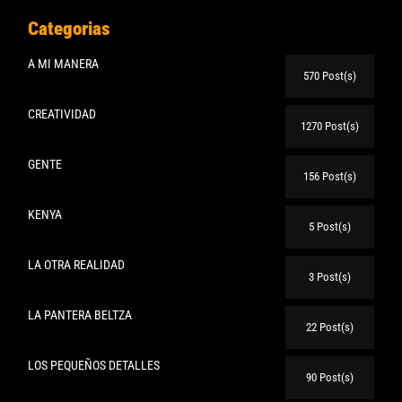
Categorias
A MI MANERA
570 Post(s)
CREATIVIDAD
1270 Post(s)
GENTE
156 Post(s)
KENYA
5 Post(s)
LA OTRA REALIDAD
3 Post(s)
LA PANTERA BELTZA
22 Post(s)
LOS PEQUEÑOS DETALLES
90 Post(s)