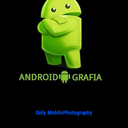
Only MobilePhotography