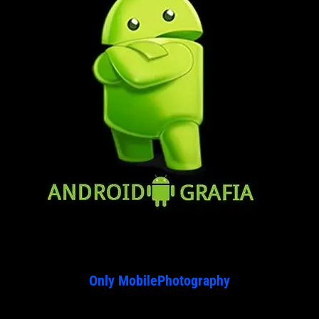
Only MobilePhotography