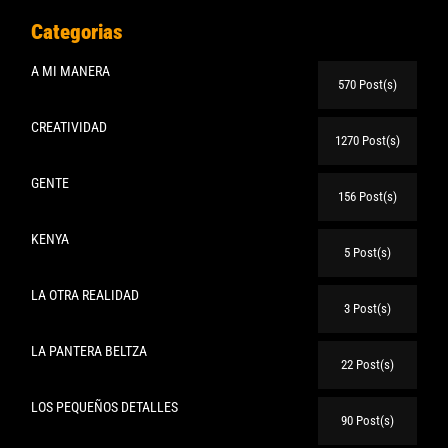
Categorias
A MI MANERA
570 Post(s)
CREATIVIDAD
1270 Post(s)
GENTE
156 Post(s)
KENYA
5 Post(s)
LA OTRA REALIDAD
3 Post(s)
LA PANTERA BELTZA
22 Post(s)
LOS PEQUEÑOS DETALLES
90 Post(s)