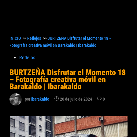
princ
búsqueda
INICIO
>>
Reflejos
>>
BURTZEÑA Disfrutar el Momento 18 –
Fotografía creativa móvil en Barakaldo | Ibarakaldo
Publicado
Reflejos
en
BURTZEÑA Disfrutar el Momento 18
– Fotografía creativa móvil en
Barakaldo | Ibarakaldo
por
ibarakaldo
20 de julio de 2024
0