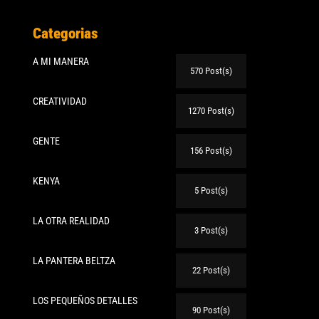
Categorias
A MI MANERA
570 Post(s)
CREATIVIDAD
1270 Post(s)
GENTE
156 Post(s)
KENYA
5 Post(s)
LA OTRA REALIDAD
3 Post(s)
LA PANTERA BELTZA
22 Post(s)
LOS PEQUEÑOS DETALLES
90 Post(s)