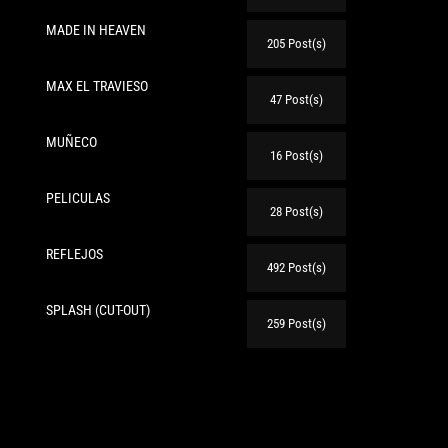
MADE IN HEAVEN
205 Post(s)
MAX EL TRAVIESO
47 Post(s)
MUÑECO
16 Post(s)
PELICULAS
te:
28 Post(s)
REFLEJOS
492 Post(s)
SPLASH (CUT-OUT)
259 Post(s)