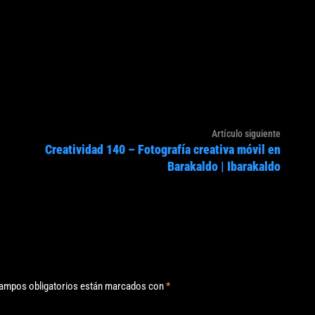
Artículo
Artículo siguiente
Creatividad 140 – Fotografía creativa móvil en
siguien
Barakaldo | Ibarakaldo
ampos obligatorios están marcados con
*