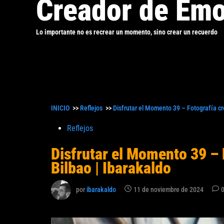
Creador de Emo
Lo importante no es recrear un momento, sino crear un recuerdo
INICIO
>>
Reflejos
>>
Disfrutar el Momento 39 – Fotografía cre
Publicado
Reflejos
en
Disfrutar el Momento 39 – 
Bilbao | Ibarakaldo
por
ibarakaldo
11 de noviembre de 2024