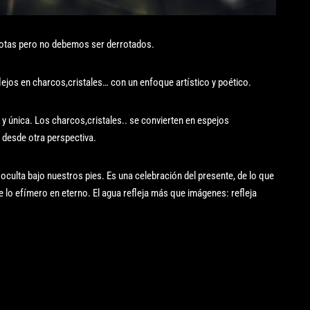
otas pero no debemos ser derrotados.
lejos en charcos,cristales… con un enfoque artístico y poético.
 única. Los charcos,cristales.. se convierten en espejos
 desde otra perspectiva.
a oculta bajo nuestros pies. Es una celebración del presente, de lo que
te lo efímero en eterno. El agua refleja más que imágenes: refleja