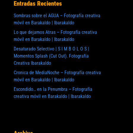
Entradas Recientes
Sombras sobre el AGUA – Fotografía creativa
móvil en Barakaldo | Ibarakaldo
Lo que dejamos Atras – Fotografía creativa
móvil en Barakaldo | Ibarakaldo
Desaturado Selectivo | S I M B O L O S |
Momentos Splash (Cut Out). Fotografía
Creativa Ibarakaldo
Cronica de MediaNoche – Fotografía creativa
móvil en Barakaldo | Ibarakaldo
Escondido… en la Penumbra – Fotografía
creativa móvil en Barakaldo | Ibarakaldo