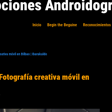
ciones Androidogr
Inicio
Begin the Beguine
Reconocimientos 
ativa móvil en Bilbao | Ibarakaldo
Fotografía creativa móvil en
0