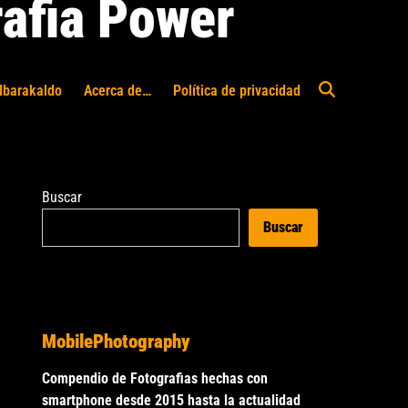
afia Power
Ibarakaldo
Acerca de…
Política de privacidad
Abrir
búsqueda
Buscar
Buscar
MobilePhotography
Compendio de Fotografias hechas con
smartphone desde 2015 hasta la actualidad