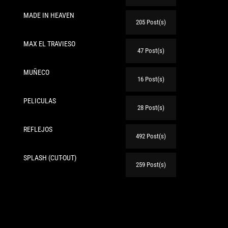
MADE IN HEAVEN
205 Post(s)
MAX EL TRAVIESO
47 Post(s)
MUÑECO
16 Post(s)
PELICULAS
te:
28 Post(s)
REFLEJOS
492 Post(s)
SPLASH (CUT-OUT)
259 Post(s)