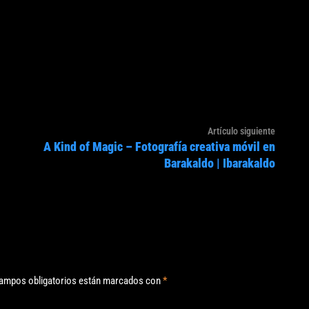
Artículo
Artículo siguiente
A Kind of Magic – Fotografía creativa móvil en
siguien
Barakaldo | Ibarakaldo
ampos obligatorios están marcados con
*