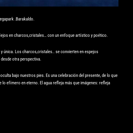
egapark .Barakaldo.
lejos en charcos,cristales… con un enfoque artístico y poético.
 única. Los charcos,cristales.. se convierten en espejos
 desde otra perspectiva.
a oculta bajo nuestros pies. Es una celebración del presente, de lo que
te lo efímero en eterno. El agua refleja más que imágenes: refleja