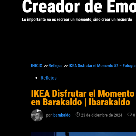
Creador de Emo
Lo importante no es recrear un momento, sino crear un recuerdo
INICIO
>>
Reflejos
>>
IKEA Disfrutar el Momento 52 – Fotograf
Publicado
Reflejos
en
IKEA Disfrutar el Momento 
en Barakaldo | Ibarakaldo
por
ibarakaldo
23 de diciembre de 2024
0