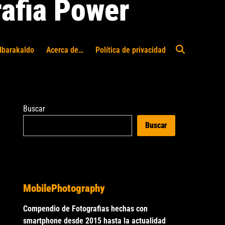
afia Power
Ibarakaldo
Acerca de…
Política de privacidad
Abrir
búsqueda
Buscar
Buscar
MobilePhotography
Compendio de Fotografias hechas con
smartphone desde 2015 hasta la actualidad