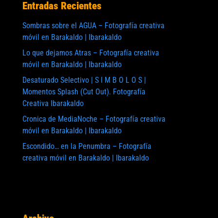
Entradas Recientes
Sombras sobre el AGUA – Fotografía creativa
móvil en Barakaldo | Ibarakaldo
Lo que dejamos Atras – Fotografía creativa
móvil en Barakaldo | Ibarakaldo
Desaturado Selectivo | S I M B O L O S |
Momentos Splash (Cut Out). Fotografía
Creativa Ibarakaldo
Cronica de MediaNoche – Fotografía creativa
móvil en Barakaldo | Ibarakaldo
Escondido… en la Penumbra – Fotografía
creativa móvil en Barakaldo | Ibarakaldo