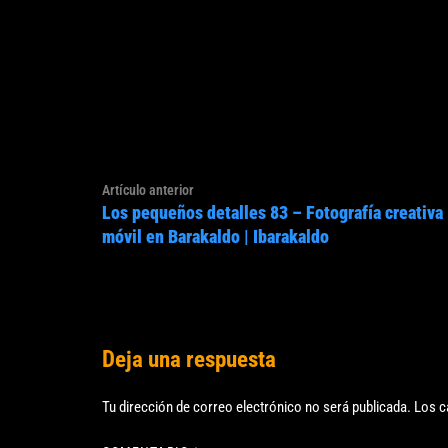
Navegación
Artículo
Artículo anterior
de
Los pequeños detalles 83 – Fotografía creativa
anterior:
entradas
móvil en Barakaldo | Ibarakaldo
Deja una respuesta
Tu dirección de correo electrónico no será publicada.
Los c