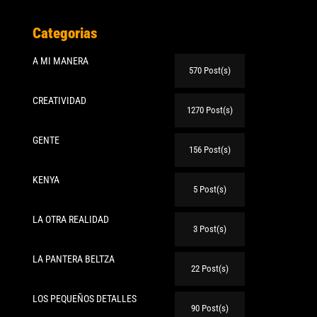
Categorias
A MI MANERA
570 Post(s)
CREATIVIDAD
1270 Post(s)
GENTE
156 Post(s)
KENYA
5 Post(s)
LA OTRA REALIDAD
3 Post(s)
LA PANTERA BELTZA
22 Post(s)
LOS PEQUEÑOS DETALLES
90 Post(s)