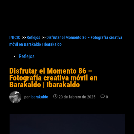
princ
búsqueda
INICIO
>>
Reflejos
>>
Disfrutar el Momento 86 – Fotografía creativa
móvil en Barakaldo | Ibarakaldo
Publicado
Reflejos
en
Disfrutar el Momento 86 –
Fotografía creativa móvil en
Barakaldo | Ibarakaldo
por
ibarakaldo
23 de febrero de 2025
0