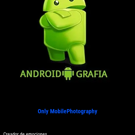
Only MobilePhotography
Creador de emociones