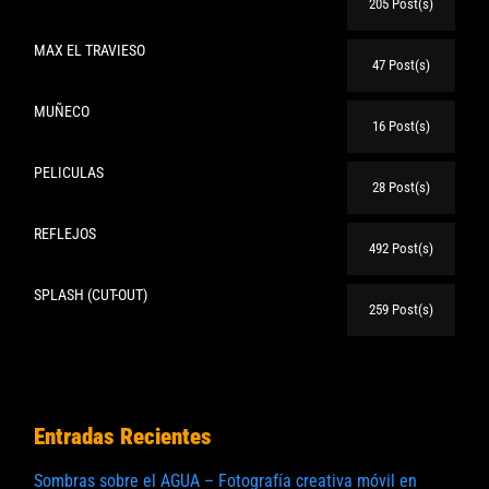
205 Post(s)
MAX EL TRAVIESO
47 Post(s)
MUÑECO
16 Post(s)
PELICULAS
28 Post(s)
REFLEJOS
492 Post(s)
SPLASH (CUT-OUT)
259 Post(s)
Entradas Recientes
Sombras sobre el AGUA – Fotografía creativa móvil en