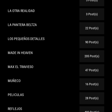
5 Post(s)
LA OTRA REALIDAD
3 Post(s)
LA PANTERA BELTZA
22 Post(s)
LOS PEQUEÑOS DETALLES
90 Post(s)
MADE IN HEAVEN
205 Post(s)
MAX EL TRAVIESO
47 Post(s)
MUÑECO
16 Post(s)
PELICULAS
28 Post(s)
REFLEJOS