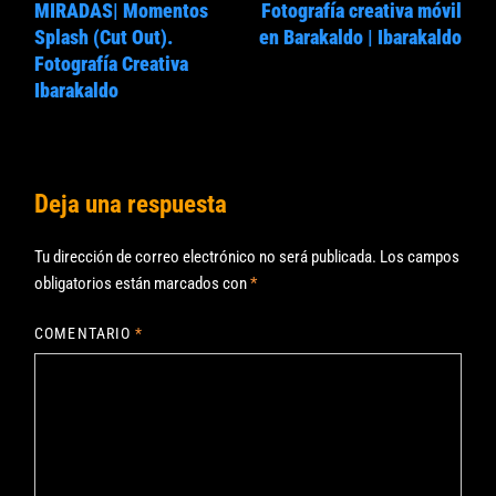
entradas
MIRADAS| Momentos
Fotografía creativa móvil
Splash (Cut Out).
en Barakaldo | Ibarakaldo
Fotografía Creativa
Ibarakaldo
Deja una respuesta
Tu dirección de correo electrónico no será publicada.
Los campos
obligatorios están marcados con
*
COMENTARIO
*