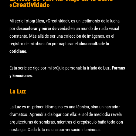
«Creatividad»
Mi serie fotográfica, «Creatividad», es un testimonio de la lucha
por
desacelerar y mirar de verdad
en un mundo de ruido visual
constante. Más allá de ser una colección de imágenes, es el
registro de mi obsesión por capturar el
alma oculta de lo
cotidiano
.
Esta serie se rige por mi brújula personal: la tríada de
Luz, Formas
y Emociones
.
La Luz
La
Luz
es mi primer idioma; no es una técnica, sino un narrador
dramático. Aprendí a dialogar con ella: el sol de mediodía revela
arquitecturas de sombras, mientras el crepúsculo baña todo con
nostalgia. Cada foto es una conversación luminosa.