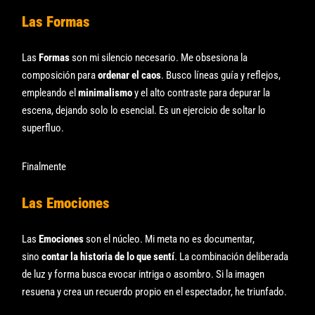
Las Formas
Las
Formas
son mi silencio necesario. Me obsesiona la
composición para
ordenar el caos
. Busco líneas guía y reflejos,
empleando el
minimalismo
y el alto contraste para depurar la
escena, dejando solo lo esencial. Es un ejercicio de soltar lo
superfluo.
Finalmente
Las Emociones
Las
Emociones
son el núcleo. Mi meta no es documentar,
sino
contar la historia de lo que sentí
. La combinación deliberada
de luz y forma busca evocar intriga o asombro. Si la imagen
resuena y crea un recuerdo propio en el espectador, he triunfado.