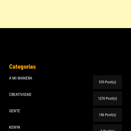
Categorias
A MI MANERA
570 Post(s)
CREATIVIDAD
1270 Post(s)
GENTE
156 Post(s)
KENYA