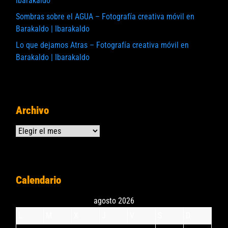
Ibarakaldo
Sombras sobre el AGUA – Fotografía creativa móvil en
Barakaldo | Ibarakaldo
Lo que dejamos Atras – Fotografía creativa móvil en
Barakaldo | Ibarakaldo
Archivo
Archivos
Calendario
agosto 2026
L
M
X
J
V
S
D