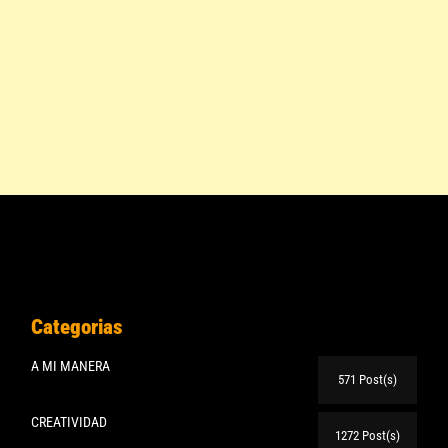
Categorias
A MI MANERA
571 Post(s)
CREATIVIDAD
1272 Post(s)