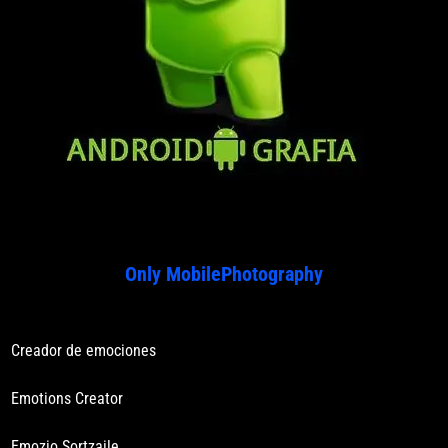
Only MobilePhotography
Creador de emociones
Emotions Creator
Emozio Sortzaile